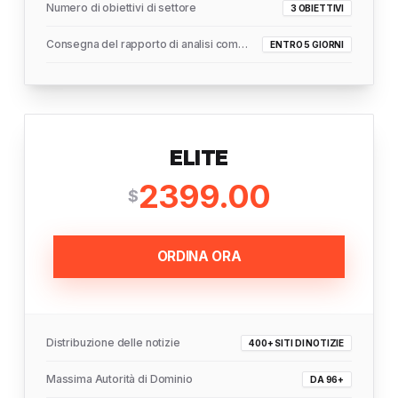
Numero di obiettivi di settore
3 OBIETTIVI
Consegna del rapporto di analisi completo
ENTRO 5 GIORNI
ELITE
2399.00
$
ORDINA ORA
Distribuzione delle notizie
400+ SITI DI NOTIZIE
Massima Autorità di Dominio
DA 96+