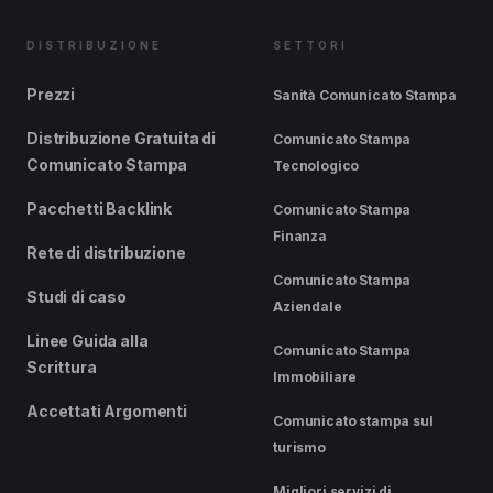
DISTRIBUZIONE
SETTORI
Prezzi
Sanità Comunicato Stampa
Distribuzione Gratuita di
Comunicato Stampa
Comunicato Stampa
Tecnologico
Pacchetti Backlink
Comunicato Stampa
Finanza
Rete di distribuzione
Comunicato Stampa
Studi di caso
Aziendale
Linee Guida alla
Comunicato Stampa
Scrittura
Immobiliare
Accettati Argomenti
Comunicato stampa sul
turismo
Migliori servizi di