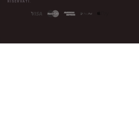
RISERVATI.