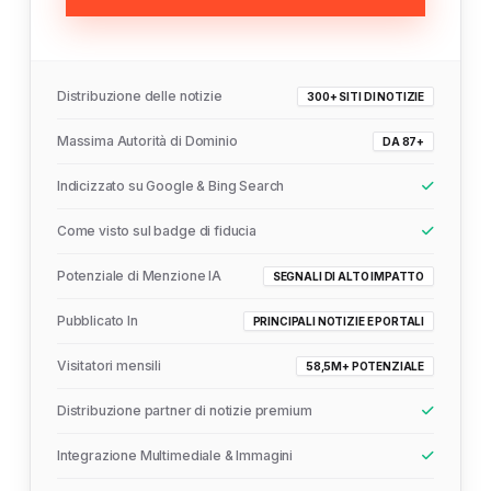
Distribuzione delle notizie
300+ SITI DI NOTIZIE
Massima Autorità di Dominio
DA 87+
Indicizzato su Google & Bing Search
Come visto sul badge di fiducia
Potenziale di Menzione IA
SEGNALI DI ALTO IMPATTO
Pubblicato In
PRINCIPALI NOTIZIE E PORTALI
Visitatori mensili
58,5M+ POTENZIALE
Distribuzione partner di notizie premium
Integrazione Multimediale & Immagini