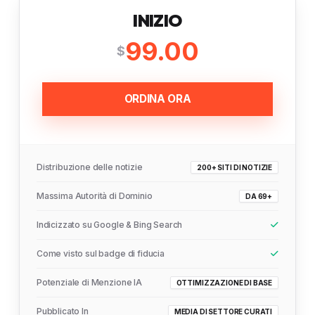
INIZIO
99.00
$
ORDINA ORA
Distribuzione delle notizie
200+ SITI DI NOTIZIE
Massima Autorità di Dominio
DA 69+
Indicizzato su Google & Bing Search
Come visto sul badge di fiducia
Potenziale di Menzione IA
OTTIMIZZAZIONE DI BASE
Pubblicato In
MEDIA DI SETTORE CURATI