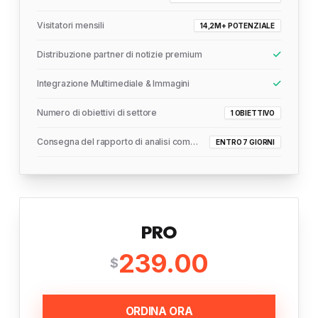
Visitatori mensili
14,2M+ POTENZIALE
Distribuzione partner di notizie premium
Integrazione Multimediale & Immagini
Numero di obiettivi di settore
1 OBIETTIVO
Consegna del rapporto di analisi completo
ENTRO 7 GIORNI
PRO
239.00
$
ORDINA ORA