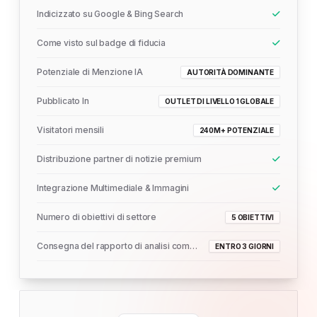
Indicizzato su Google & Bing Search
Come visto sul badge di fiducia
Potenziale di Menzione IA
AUTORITÀ DOMINANTE
Pubblicato In
OUTLET DI LIVELLO 1 GLOBALE
Visitatori mensili
240M+ POTENZIALE
Distribuzione partner di notizie premium
Integrazione Multimediale & Immagini
Numero di obiettivi di settore
5 OBIETTIVI
Consegna del rapporto di analisi completo
ENTRO 3 GIORNI