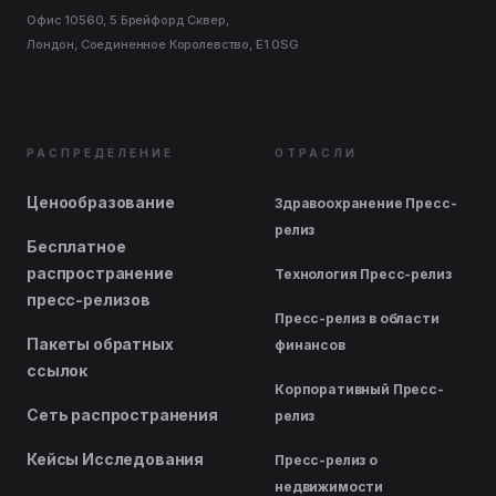
Офис 10560, 5 Брейфорд Сквер,
Лондон, Соединенное Королевство, E1 0SG
РАСПРЕДЕЛЕНИЕ
ОТРАСЛИ
Ценообразование
Здравоохранение Пресс-
релиз
Бесплатное
распространение
Технология Пресс-релиз
пресс-релизов
Пресс-релиз в области
Пакеты обратных
финансов
ссылок
Корпоративный Пресс-
Сеть распространения
релиз
Кейсы Исследования
Пресс-релиз о
недвижимости