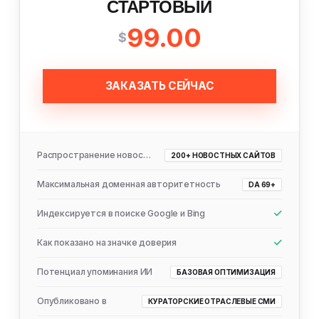
СТАРТОВЫЙ
99.00
$
ЗАКАЗАТЬ СЕЙЧАС
Распространение новостей
200+ НОВОСТНЫХ САЙТОВ
Максимальная доменная авторитетность
DA 69+
Индексируется в поиске Google и Bing
Как показано на значке доверия
Потенциал упоминания ИИ
БАЗОВАЯ ОПТИМИЗАЦИЯ
Опубликовано в
КУРАТОРСКИЕ ОТРАСЛЕВЫЕ СМИ