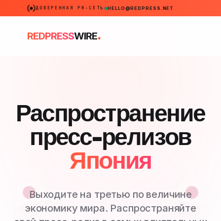
ДОВЕРЕННАЯ PR-СЕТЬ
HELLO@REDPRESS.NET
.
REDPRESS
WIRE
Распространение
пресс-релизов
Япония
Выходите на третью по величине
экономику мира. Распространяйте