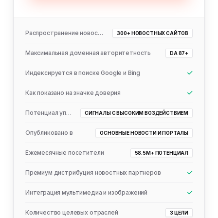
Распространение новостей
300+ НОВОСТНЫХ САЙТОВ
Максимальная доменная авторитетность
DA 87+
Индексируется в поиске Google и Bing
Как показано на значке доверия
Потенциал упоминания ИИ
СИГНАЛЫ С ВЫСОКИМ ВОЗДЕЙСТВИЕМ
Опубликовано в
ОСНОВНЫЕ НОВОСТИ И ПОРТАЛЫ
Ежемесячные посетители
58.5M+ ПОТЕНЦИАЛ
Премиум дистрибуция новостных партнеров
Интеграция мультимедиа и изображений
Количество целевых отраслей
3 ЦЕЛИ