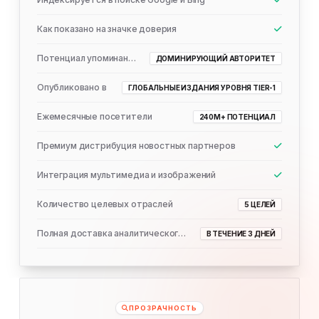
Как показано на значке доверия
Потенциал упоминания ИИ
ДОМИНИРУЮЩИЙ АВТОРИТЕТ
Опубликовано в
ГЛОБАЛЬНЫЕ ИЗДАНИЯ УРОВНЯ TIER-1
Ежемесячные посетители
240M+ ПОТЕНЦИАЛ
Премиум дистрибуция новостных партнеров
Интеграция мультимедиа и изображений
Количество целевых отраслей
5 ЦЕЛЕЙ
Полная доставка аналитического отчета
В ТЕЧЕНИЕ 3 ДНЕЙ
ПРОЗРАЧНОСТЬ