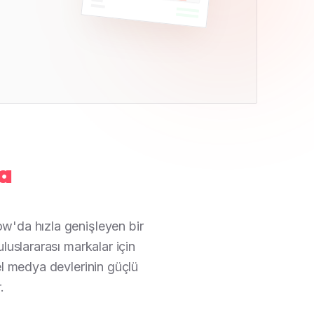
ya
w'da hızla genişleyen bir
luslararası markalar için
l medya devlerinin güçlü
.