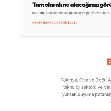
Tam olarak ne alacağınızı gör
Kapsamlı analizler, canlı bağlantılar ve premium sunum.
ÖRNEK RAPORU GÖRÜNTÜLE
B
Polonya, Orta ve Doğu Av
teknoloji sektörü ve Var
yüksek büyüme potansiye