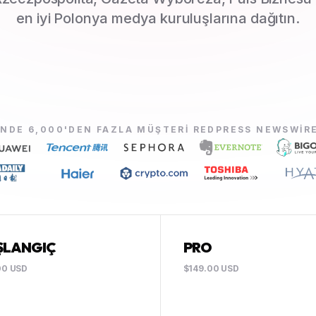
en iyi Polonya medya kuruluşlarına dağıtın.
NDE 6,000'DEN FAZLA MÜŞTERI REDPRESS NEWSWIR
ŞLANGIÇ
PRO
00 USD
$149.00 USD