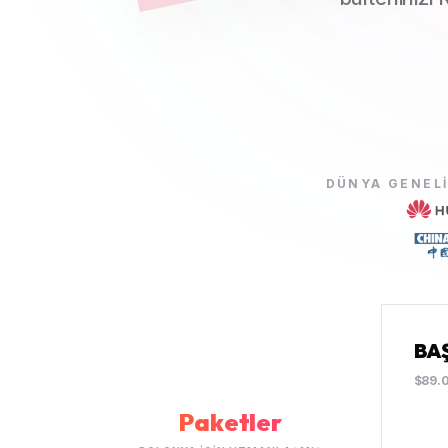
DÜNYA GENELI
BA
$89.
Paketler