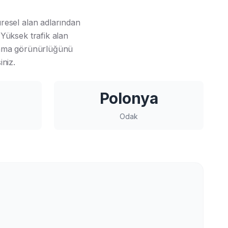
üresel alan adlarından
 Yüksek trafik alan
arama görünürlüğünü
iniz.
Polonya
Odak