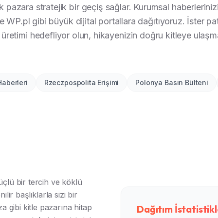
azara stratejik bir geçiş sağlar. Kurumsal haberlerinizi, 
 ve WP.pl gibi büyük dijital portallara dağıtıyoruz. İster p
 üretimi hedefliyor olun, hikayenizin doğru kitleye ulaşm
Haberleri
Rzeczpospolita Erişimi
Polonya Basın Bülteni
üçlü bir tercih ve köklü
lir başlıklarla sizi bir
gibi kitle pazarına hitap
Dağıtım İstatistikl