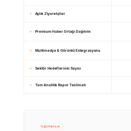
Aylık Ziyaretçiler
Premium Haber Ortağı Dağıtımı
Multimedya & Görüntü Entegrasyonu
Sektör Hedeflerinin Sayısı
Tam Analitik Rapor Teslimatı
ŞEFFAFLIK