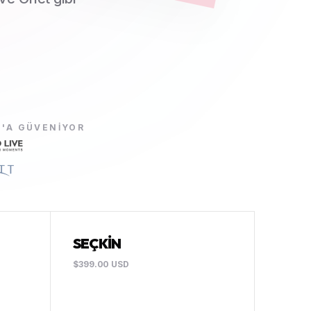
E'A GÜVENIYOR
SEÇKIN
$399.00 USD