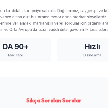
n bir dijital ekonomiye sahiptir. Dağıtımımız, saygın .pl ve k
üvence altına alır; bu, arama motorlarına otoriter sinyallerdir.
lerinde yer alarak, markanızın yerel sorgular için organik 
rır ve Orta Avrupa'da uzun vadeli dijital güvenilirlik tesis eders
DA 90+
Hızlı
Max Yetki
Dizine alma
Sıkça Sorulan Sorular