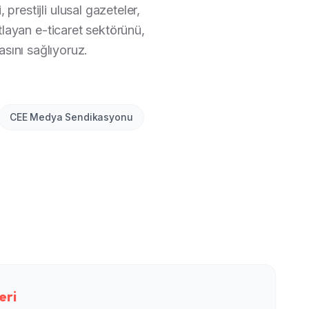
prestijli ulusal gazeteler,
atlayan e-ticaret sektörünü,
asını sağlıyoruz.
CEE Medya Sendikasyonu
eri