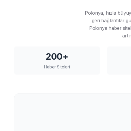
Polonya, hızla büyüye
geri bağlantılar g
Polonya haber site
artı
200+
Haber Siteleri