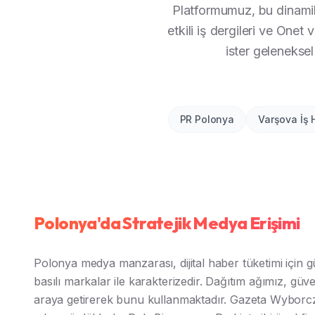
Platformumuz, bu dinamik p
etkili iş dergileri ve Onet
ister geleneksel
PR Polonya
Varşova İş 
Polonya'da Stratejik Medya Erişimi
Polonya medya manzarası, dijital haber tüketimi için g
basılı markalar ile karakterizedir. Dağıtım ağımız, güveni
araya getirerek bunu kullanmaktadır. Gazeta Wyborcza 