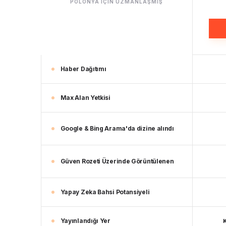
POLONYA IÇIN UZMANLAŞMIŞ
Haber Dağıtımı
Max Alan Yetkisi
Google & Bing Arama'da dizine alındı
Güven Rozeti Üzerinde Görüntülenen
Yapay Zeka Bahsi Potansiyeli
Yayınlandığı Yer