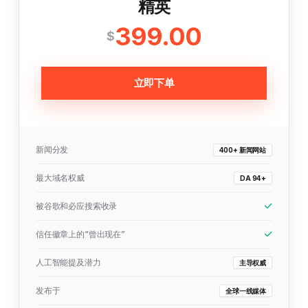
精英
399.00
$
立即下单
新闻分发
400+ 新闻网站
最大域名权威
DA 94+
被谷歌和必应搜索收录
信任徽章上的“曾出现在”
人工智能提及潜力
主导权威
发布于
全球一线媒体