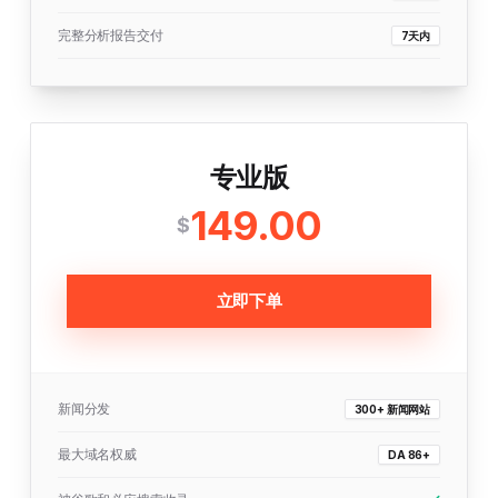
完整分析报告交付
7天内
专业版
149.00
$
立即下单
新闻分发
300+ 新闻网站
最大域名权威
DA 86+