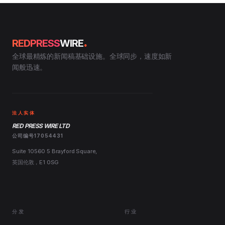
.
REDPRESS
WIRE
全球最精炼的新闻稿基础设施。全球同步，速度如新
闻般迅速。
法人实体
RED PRESS WIRE LTD
公司编号17054431
Suite 10560 5 Brayford Square,
英国伦敦，E1 0SG
分发
行业