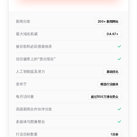
新闻分发
200+ 新闻网站
最大域名权威
DA 67+
被谷歌和必应搜索收录
信任徽章上的“曾出现在”
人工智能提及潜力
基础优化
发布于
精选行业媒体
每月访问量
超过1150万潜在受众
高级新闻合作伙伴分发
多媒体与图像整合
行业目标数量
1 目标