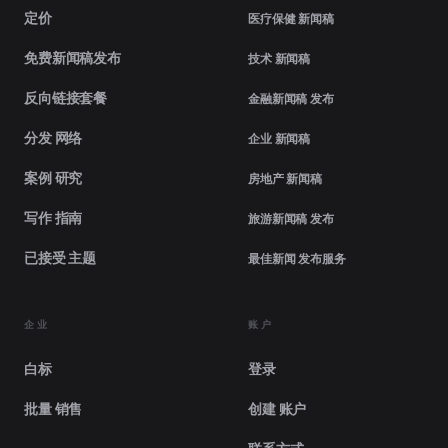
定价
医疗保健 新闻稿
免费新闻稿发布
技术 新闻稿
反向链接套餐
金融新闻稿 发布
分发 网络
企业 新闻稿
案例 研究
房地产 新闻稿
写作 指南
旅游新闻稿 发布
已接受 主题
最佳新闻 发布服务
企业
账户
白标
登录
批量 销售
创建 账户