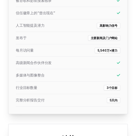
被谷歌和必应搜索收录
信任徽章上的“曾出现在”
人工智能提及潜力
高影响力信号
发布于
主要新闻及门户网站
每月访问量
5,540万+潜力
高级新闻合作伙伴分发
多媒体与图像整合
行业目标数量
3个目标
完整分析报告交付
5天内