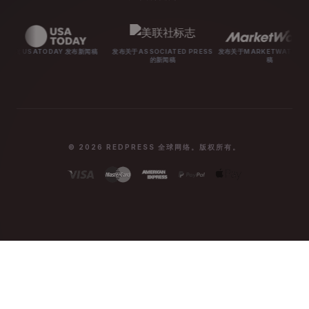
DAY 发布新闻稿
发布关于ASSOCIATED PRESS
发布关于MARKETWATCH的新闻
发布关于M
的新闻稿
稿
© 2026 REDPRESS 全球网络。版权所有。