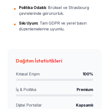
Politika Odaklı:
Brüksel ve Strasbourg
●
çevrelerinde görünürlük.
Sıkı Uyum:
Tam GDPR ve yerel basın
●
düzenlemelerine uyumlu.
Dağıtım İstatistikleri
Kıtasal Erişim
100%
İş & Politika
Premium
Dijital Portallar
Kapsamlı