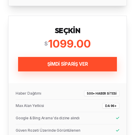
SEÇKIN
1099.00
$
ŞİMDİ SİPARİŞ VER
Haber Dağıtımı
500+ HABER SITESI
Max Alan Yetkisi
DA 96+
Google & Bing Arama'da dizine alındı
Güven Rozeti Üzerinde Görüntülenen