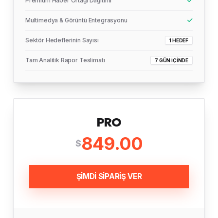
Premium Haber Ortağı Dağıtımı
Multimedya & Görüntü Entegrasyonu
Sektör Hedeflerinin Sayısı
1 HEDEF
Tam Analitik Rapor Teslimatı
7 GÜN İÇINDE
PRO
849.00
$
ŞİMDİ SİPARİŞ VER