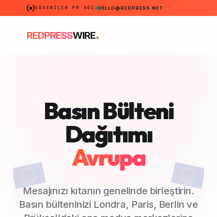
GÜVENILIR PR AĞI
HELLO@REDPRESS.NET
.
REDPRESS
WIRE
Basın Bülteni
Dağıtımı
Avrupa
Mesajınızı kıtanın genelinde birleştirin.
Basın bülteninizi Londra, Paris, Berlin ve