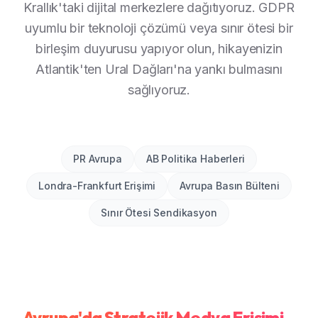
Krallık'taki dijital merkezlere dağıtıyoruz. GDPR
uyumlu bir teknoloji çözümü veya sınır ötesi bir
birleşim duyurusu yapıyor olun, hikayenizin
Atlantik'ten Ural Dağları'na yankı bulmasını
sağlıyoruz.
PR Avrupa
AB Politika Haberleri
Londra-Frankfurt Erişimi
Avrupa Basın Bülteni
Sınır Ötesi Sendikasyon
Avrupa'da Stratejik Medya Erişimi