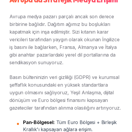
Avrupa medya pazarı parçalı ancak son derece
birbirine bağlıdır. Dağıtım ağımız bu boşlukları
kapatmak için inşa edilmiştir. Sizi kıtanın karar
vericileri tarafından yaygın olarak okunan İngilizce
iş basını ile bağlarken, Fransa, Almanya ve İtalya
gibi anahtar pazarlardaki yerel dil portallarına da
sendikasyon sunuyoruz.
Basın bülteninizin veri gizliliği (GDPR) ve kurumsal
şeffaflık konusundaki en yüksek standartlara
uygun olmasını sağlıyoruz, Yeşil Anlaşma, dijital
dönüşüm ve Euro bölgesi finansını kapsayan
gazeteciler tarafından alınma olasılığını artırıyoruz.
Pan-Bölgesel:
Tüm Euro Bölgesi + Birleşik
●
Krallık'ı kapsayan ağlara erişim.