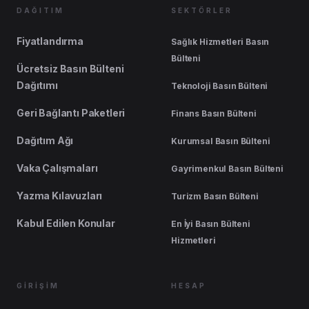
DAĞITIM
SEKTÖRLER
Fiyatlandırma
Sağlık Hizmetleri Basın
Bülteni
Ücretsiz Basın Bülteni
Dağıtımı
Teknoloji Basın Bülteni
Geri Bağlantı Paketleri
Finans Basın Bülteni
Dağıtım Ağı
Kurumsal Basın Bülteni
Vaka Çalışmaları
Gayrimenkul Basın Bülteni
Yazma Kılavuzları
Turizm Basın Bülteni
Kabul Edilen Konular
En İyi Basın Bülteni
Hizmetleri
GİRİŞİM
HESAP