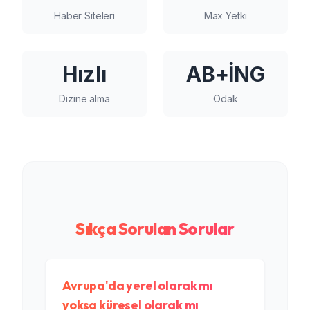
Haber Siteleri
Max Yetki
Hızlı
AB+İNG
Dizine alma
Odak
Sıkça Sorulan Sorular
Avrupa'da yerel olarak mı
yoksa küresel olarak mı