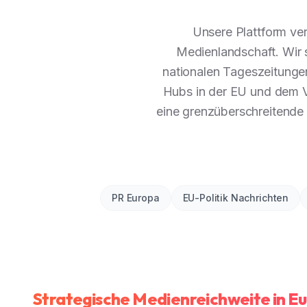
Unsere Plattform ver
Medienlandschaft. Wir 
nationalen Tageszeitunge
Hubs in der EU und dem V
eine grenzüberschreitende 
PR Europa
EU-Politik Nachrichten
Strategische Medienreichweite in E