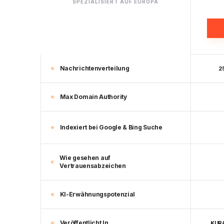
SPEZIALISIERT AUF EUROPA
Nachrichtenverteilung
2
Max Domain Authority
Indexiert bei Google & Bing Suche
Wie gesehen auf
Vertrauensabzeichen
KI-Erwähnungspotenzial
Veröffentlicht In
KUR