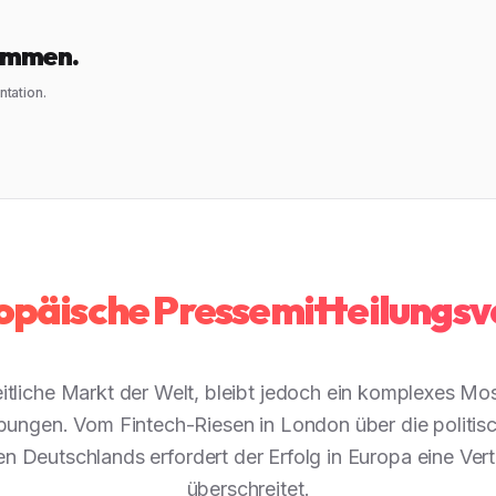
kommen.
tation.
päische Pressemitteilungsv
eitliche Markt der Welt, bleibt jedoch ein komplexes Mo
ngen. Vom Fintech-Riesen in London über die politisch
en Deutschlands erfordert der Erfolg in Europa eine Vert
überschreitet.