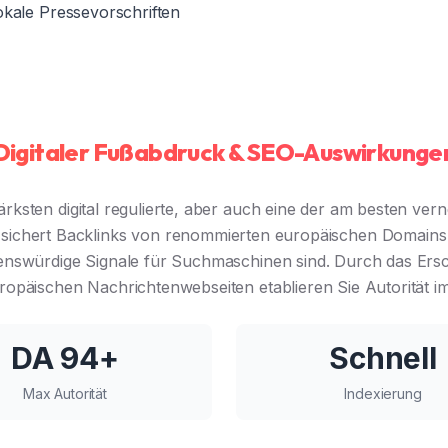
kale Pressevorschriften
Digitaler Fußabdruck & SEO-Auswirkunge
tärksten digital regulierte, aber auch eine der am besten ver
 sichert Backlinks von renommierten europäischen Domains (.e
enswürdige Signale für Suchmaschinen sind. Durch das Ersc
uropäischen Nachrichtenwebseiten etablieren Sie Autorität i
DA 94+
Schnell
Max Autorität
Indexierung