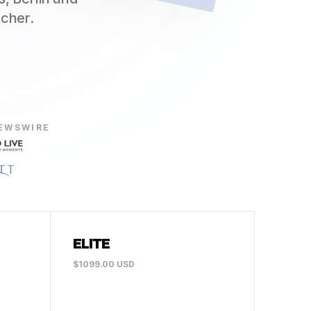
ucher.
NEWSWIRE
ELITE
$1099.00 USD