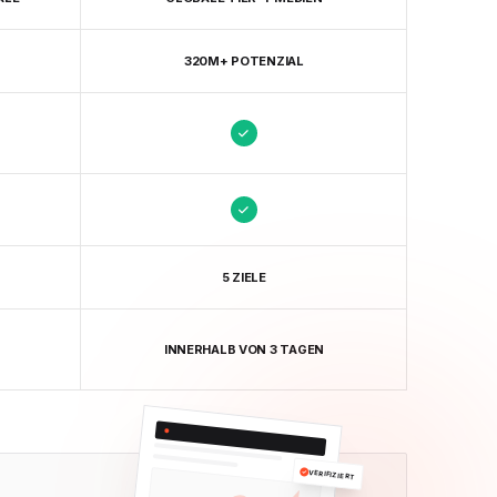
320M+ POTENZIAL
5 ZIELE
INNERHALB VON 3 TAGEN
VERIFIZIERT