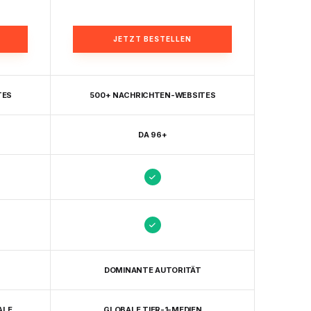
JETZT BESTELLEN
TES
500+ NACHRICHTEN-WEBSITES
DA 96+
DOMINANTE AUTORITÄT
ALE
GLOBALE TIER-1-MEDIEN