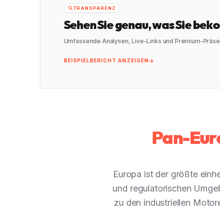
TRANSPARENZ
Sehen Sie genau, was Sie be
Umfassende Analysen, Live-Links und Premium-Präsen
BEISPIELBERICHT ANZEIGEN
Pan-Euro
Europa ist der größte einh
und regulatorischen Umgebu
zu den industriellen Motor