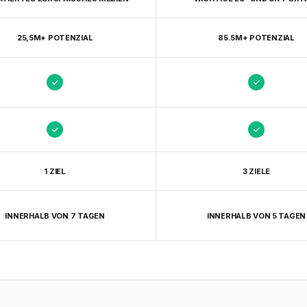
25,5M+ POTENZIAL
85.5M+ POTENZIAL
1 ZIEL
3 ZIELE
INNERHALB VON 7 TAGEN
INNERHALB VON 5 TAGEN