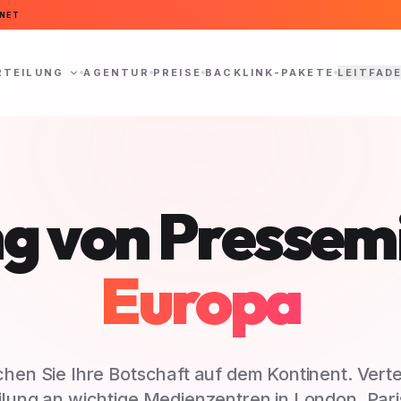
NET
RTEILUNG
AGENTUR
PREISE
BACKLINK-PAKETE
LEITFAD
g von Pressem
Europa
ichen Sie Ihre Botschaft auf dem Kontinent. Vertei
ilung an wichtige Medienzentren in London, Paris