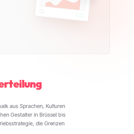
erteilung
saik aus Sprachen, Kulturen
en Gestalter in Brüssel bis
riebsstrategie, die Grenzen