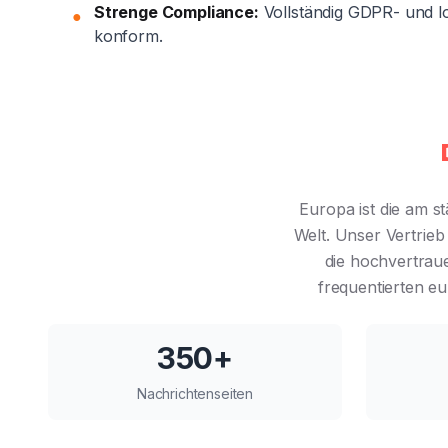
Strenge Compliance:
Vollständig GDPR- und lo
●
konform.
Europa ist die am s
Welt. Unser Vertrieb
die hochvertrau
frequentierten e
350+
Nachrichtenseiten