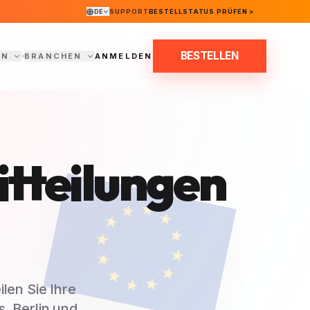
DE
SUPPORT
BESTELLSTATUS PRÜFEN >
BESTELLEN
EN
BRANCHEN
ANMELDEN
itteilungen
len Sie Ihre
, Berlin und