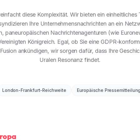
einfacht diese Komplexität. Wir bieten ein einheitliches
syndizieren Ihre Unternehmensnachrichten an ein Netzw
n, paneuropäischen Nachrichtenagenturen (wie Euronew
ereinigten Königreich. Egal, ob Sie eine GDPR-konfor
Fusion ankündigen, wir sorgen dafür, dass Ihre Geschic
Uralen Resonanz findet.
London-Frankfurt-Reichweite
Europäische Pressemitteilun
uropa