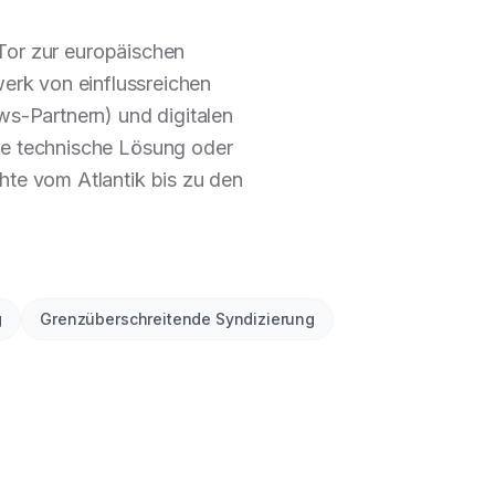
 Tor zur europäischen
erk von einflussreichen
s-Partnern) und digitalen
me technische Lösung oder
hte vom Atlantik bis zu den
g
Grenzüberschreitende Syndizierung