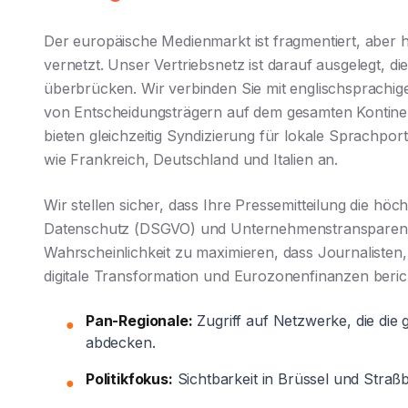
Der europäische Medienmarkt ist fragmentiert, aber 
vernetzt. Unser Vertriebsnetz ist darauf ausgelegt, d
überbrücken. Wir verbinden Sie mit englischsprachige
von Entscheidungsträgern auf dem gesamten Kontinen
bieten gleichzeitig Syndizierung für lokale Sprachpor
wie Frankreich, Deutschland und Italien an.
Wir stellen sicher, dass Ihre Pressemitteilung die höc
Datenschutz (DSGVO) und Unternehmenstransparenz 
Wahrscheinlichkeit zu maximieren, dass Journalisten,
digitale Transformation und Eurozonenfinanzen berich
Pan-Regionale:
Zugriff auf Netzwerke, die di
●
abdecken.
Politikfokus:
Sichtbarkeit in Brüssel und Straß
●