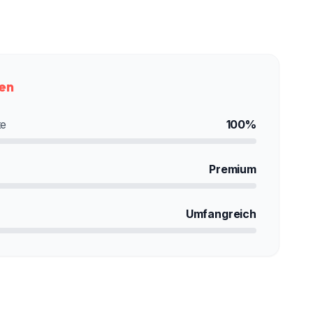
ken
te
100%
Premium
Umfangreich