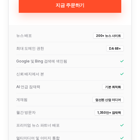
지금 주문하기
뉴스 배포
200+ 뉴스 사이트
최대 도메인 권한
DA 68+
Google 및 Bing 검색에 색인됨
신뢰 배지에서 본
AI 언급 잠재력
기본 최적화
게재됨
엄선된 산업 미디어
월간 방문자
1,350만+ 잠재력
프리미엄 뉴스 파트너 배포
멀티미디어 및 이미지 통합