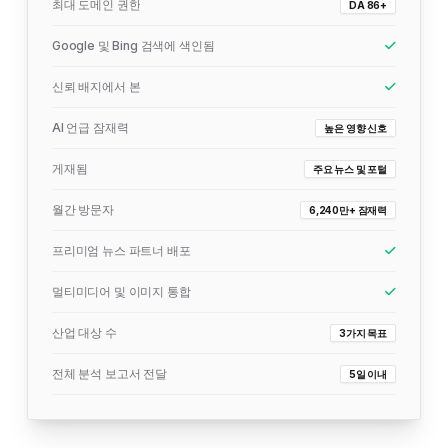
최대 도메인 권한
DA 86+
Google 및 Bing 검색에 색인됨
신뢰 배지에서 본
AI 언급 잠재력
높은 영향 신호
게재됨
주요 뉴스 및 포털
월간 방문자
6,240만+ 잠재력
프리미엄 뉴스 파트너 배포
멀티미디어 및 이미지 통합
산업 대상 수
3가지 목표
전체 분석 보고서 전달
5일 이내