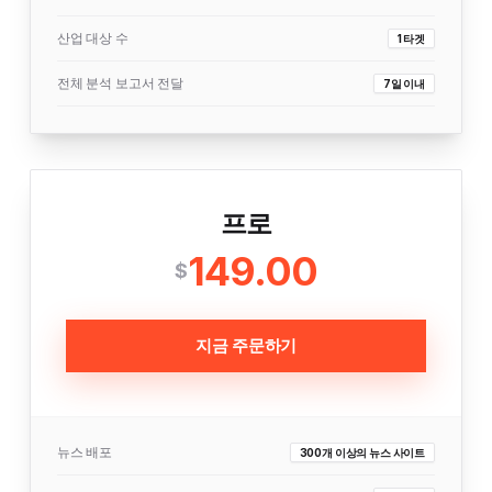
산업 대상 수
1 타겟
전체 분석 보고서 전달
7일 이내
프로
149.00
$
지금 주문하기
뉴스 배포
300개 이상의 뉴스 사이트