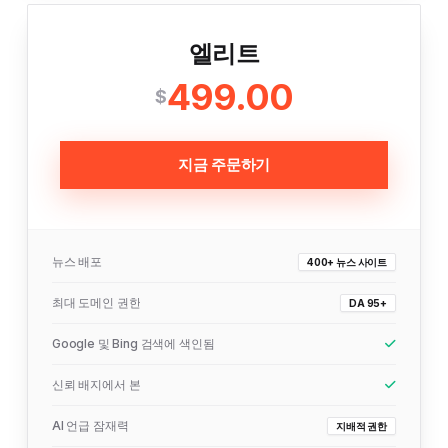
엘리트
499.00
$
지금 주문하기
뉴스 배포
400+ 뉴스 사이트
최대 도메인 권한
DA 95+
Google 및 Bing 검색에 색인됨
신뢰 배지에서 본
AI 언급 잠재력
지배적 권한