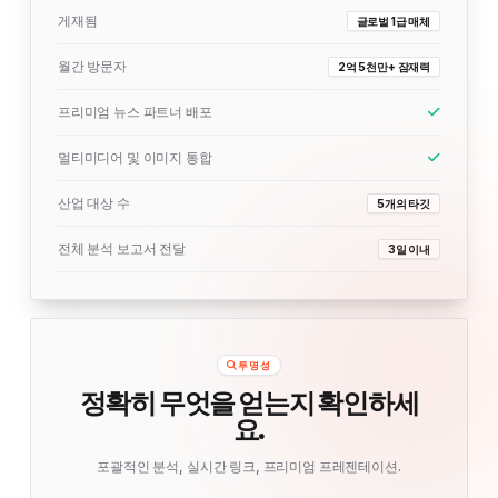
게재됨
글로벌 1급 매체
월간 방문자
2억 5천만+ 잠재력
프리미엄 뉴스 파트너 배포
멀티미디어 및 이미지 통합
산업 대상 수
5개의 타깃
전체 분석 보고서 전달
3일 이내
투명성
정확히 무엇을 얻는지 확인하세
요.
포괄적인 분석, 실시간 링크, 프리미엄 프레젠테이션.