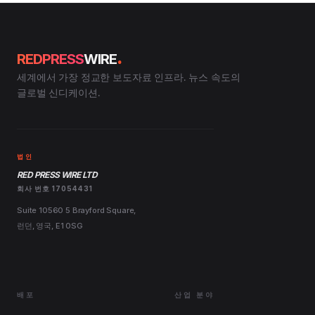
.
REDPRESS
WIRE
세계에서 가장 정교한 보도자료 인프라. 뉴스 속도의
글로벌 신디케이션.
법인
RED PRESS WIRE LTD
회사 번호 17054431
Suite 10560 5 Brayford Square,
런던, 영국, E1 0SG
배포
산업 분야