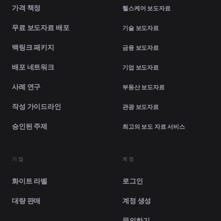
가격 책정
헬스케어 보도자료
무료 보도자료 배포
기술 보도자료
백링크 패키지
금융 보도자료
배포 네트워크
기업 보도자료
사례 연구
부동산 보도자료
작성 가이드라인
관광 보도자료
승인된 주제
최고의 보도 자료 서비스
기업
계정
화이트 라벨
로그인
대량 판매
계정 생성
문의하기