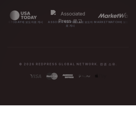
Y에 보도자료 게시
ASSOCIATED PRESS에 보도자
MARKETWATCH에 보도자료 게시
MASHA
료 게시
© 2026 REDPRESS GLOBAL NETWORK. 판권 소유.