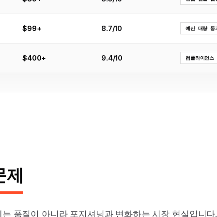
$99+
8.7/10
예산 대량 동
$400+
9.4/10
컴플라이언스 
 문제
문제는 품질이 아니라 포지셔닝과 변화하는 시장 현실입니다.