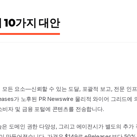
 10가지 대안
매력적인 모든 요소—신뢰할 수 있는 도달, 포괄적 보고, 전문 
ses가 노후된 PR Newswire 물리적 와이어 그리드에 의
 소비자 및 금융 포털에 콘텐츠를 전송합니다.
 높은 도메인 권한 다양성, 그리고 에이전시가 별도의 추가
 만들어졌습니다. 가격은 $149로 eReleases보다 5