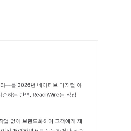
인프라—를 2026년 네이티브 디지털 아
존하는 반면, ReachWire는 직접
 작업 없이 브랜드화하여 고객에게 제
0% 이상 저렴하면서도 동등하거나 우수