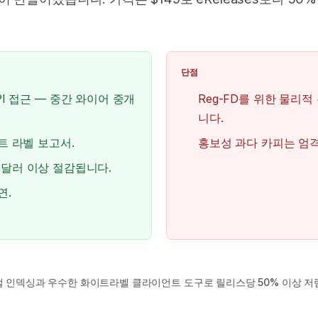
단점
I 접근 — 중간 와이어 중개
Reg-FD를 위한 물리
니다.
트 라벨 보고서.
홍보성 과다 카피는 엄격
150달러 이상 절감됩니다.
연.
털 인덱싱과 우수한 화이트라벨 클라이언트 도구로 릴리스당 50% 이상 저