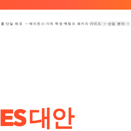
홈
단일 배포
에이전시
가격 책정
백링크 패키지
가이드
산업 분야
SES 대안