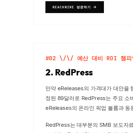
REACHWIRE 방문하기
#02 \/\/ 예산 대비 ROI 챔
2. RedPress
만약 eReleases의 가격대가 대안을
정된 89달러로 RedPress는 주요
eReleases의 온라인 픽업 볼륨과
RedPress는 대부분의 SMB 보