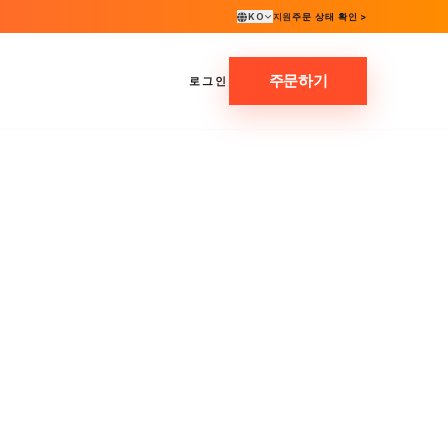
KO
지원
주문 상태 확인 >
주문하기
로그인