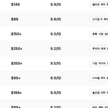
$149
9.9/10
엘리트 SEO 
$89
9.8/10
소기업 & 최대
$150+
9.0/10
중형 시장 금융
$250+
9.2/10
투자자 관계 
$350+
9.5/10
기업 미디어 
$99+
8.9/10
디지털 SEO 
$199+
8.6/10
올인원 CRM 
$89+
8.3/10
편집 품질 집