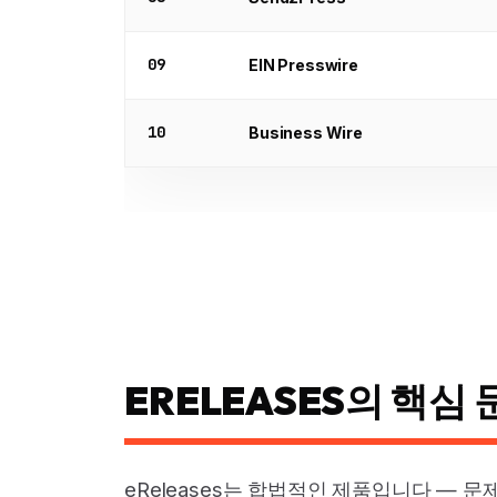
09
EIN Presswire
10
Business Wire
ERELEASES의 핵심
eReleases는 합법적인 제품입니다 — 