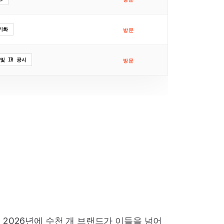
기화
방문
및 IR 공시
방문
 2026년에 수천 개 브랜드가 이들을 넘어