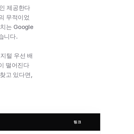
할인 제공한다
거의 무적이었
는 Google
습니다.
디지털 우선 배
력이 떨어진다
 찾고 있다면,
링크