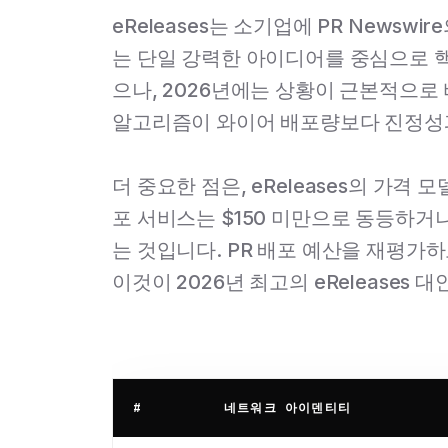
eReleases는 소기업에 PR News
는 단일 강력한 아이디어를 중심으로 핵
으나, 2026년에는 상황이 근본적으로 바
알고리즘이 와이어 배포량보다 진정성
더 중요한 점은, eReleases의 가격
포 서비스는 $150 미만으로 동등하거
는 것입니다. PR 배포 예산을 재평가하
이것이 2026년 최고의 eReleases
#
네트워크 아이덴티티