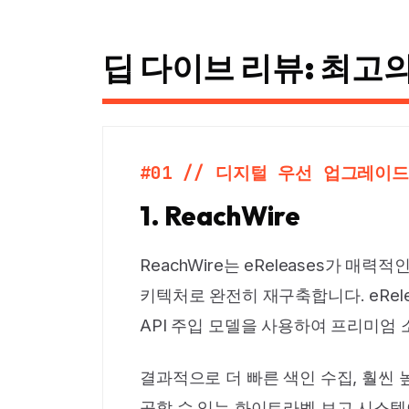
딥 다이브 리뷰: 최고의
#01 // 디지털 우선 업그레이드
1. ReachWire
ReachWire는 eReleases가 
키텍처로 완전히 재구축합니다. eRelea
API 주입 모델을 사용하여 프리미엄
결과적으로 더 빠른 색인 수집, 훨씬
공할 수 있는 화이트라벨 보고 시스템이