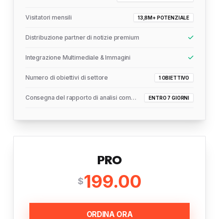
Visitatori mensili
13,8M+ POTENZIALE
Distribuzione partner di notizie premium
Integrazione Multimediale & Immagini
Numero di obiettivi di settore
1 OBIETTIVO
Consegna del rapporto di analisi completo
ENTRO 7 GIORNI
PRO
199.00
$
ORDINA ORA