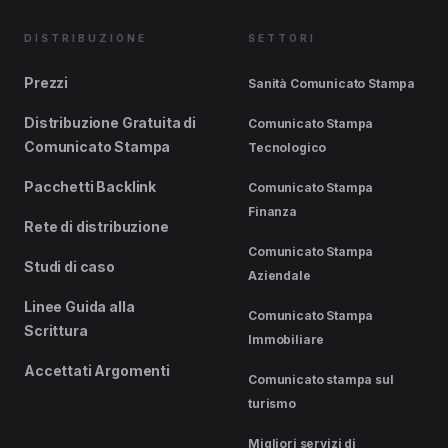
DISTRIBUZIONE
SETTORI
Prezzi
Sanità Comunicato Stampa
Distribuzione Gratuita di
Comunicato Stampa
Comunicato Stampa
Tecnologico
Pacchetti Backlink
Comunicato Stampa
Finanza
Rete di distribuzione
Comunicato Stampa
Studi di caso
Aziendale
Linee Guida alla
Comunicato Stampa
Scrittura
Immobiliare
Accettati Argomenti
Comunicato stampa sul
turismo
Migliori servizi di