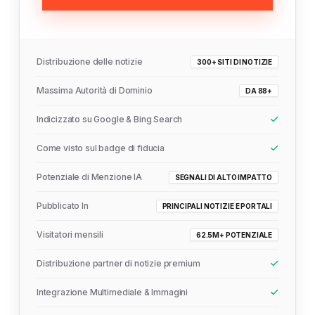
Distribuzione delle notizie
300+ SITI DI NOTIZIE
Massima Autorità di Dominio
DA 88+
Indicizzato su Google & Bing Search
Come visto sul badge di fiducia
Potenziale di Menzione IA
SEGNALI DI ALTO IMPATTO
Pubblicato In
PRINCIPALI NOTIZIE E PORTALI
Visitatori mensili
62.5M+ POTENZIALE
Distribuzione partner di notizie premium
Integrazione Multimediale & Immagini