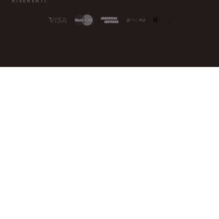
RISERVATI.