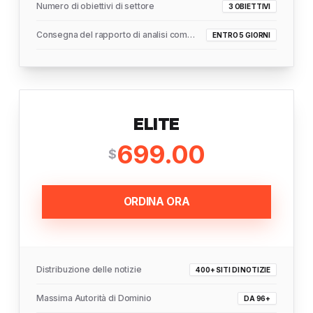
Numero di obiettivi di settore
3 OBIETTIVI
Consegna del rapporto di analisi completo
ENTRO 5 GIORNI
ELITE
699.00
$
ORDINA ORA
Distribuzione delle notizie
400+ SITI DI NOTIZIE
Massima Autorità di Dominio
DA 96+