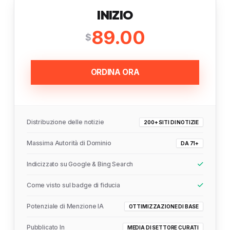
INIZIO
89.00
$
ORDINA ORA
Distribuzione delle notizie
200+ SITI DI NOTIZIE
Massima Autorità di Dominio
DA 71+
Indicizzato su Google & Bing Search
Come visto sul badge di fiducia
Potenziale di Menzione IA
OTTIMIZZAZIONE DI BASE
Pubblicato In
MEDIA DI SETTORE CURATI