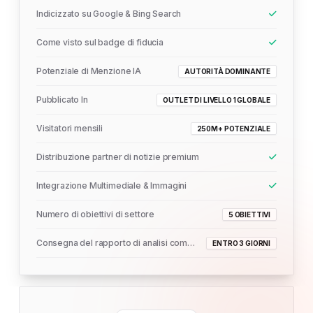
Indicizzato su Google & Bing Search
Come visto sul badge di fiducia
Potenziale di Menzione IA
AUTORITÀ DOMINANTE
Pubblicato In
OUTLET DI LIVELLO 1 GLOBALE
Visitatori mensili
250M+ POTENZIALE
Distribuzione partner di notizie premium
Integrazione Multimediale & Immagini
Numero di obiettivi di settore
5 OBIETTIVI
Consegna del rapporto di analisi completo
ENTRO 3 GIORNI