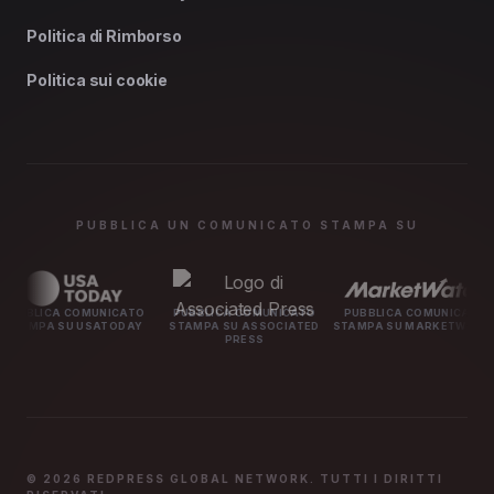
Politica di Rimborso
Politica sui cookie
PUBBLICA UN COMUNICATO STAMPA SU
OMUNICATO
PUBBLICA COMUNICATO
PUBBLICA COMUNICATO
PUBBLIC
 USATODAY
STAMPA SU ASSOCIATED
STAMPA SU MARKETWATCH
STAMPA 
PRESS
© 2026 REDPRESS GLOBAL NETWORK. TUTTI I DIRITTI