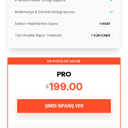
Premium Haber Ortağı Dağıtımı
Multimedya & Görüntü Entegrasyonu
Sektör Hedeflerinin Sayısı
1 HEDEF
Tam Analitik Rapor Teslimatı
7 GÜN İÇINDE
EN POPÜLER SEÇIM
PRO
199.00
$
ŞİMDİ SİPARİŞ VER