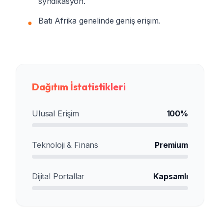
syndikasyon.
Batı Afrika genelinde geniş erişim.
●
Dağıtım İstatistikleri
Ulusal Erişim
100%
Teknoloji & Finans
Premium
Dijital Portallar
Kapsamlı