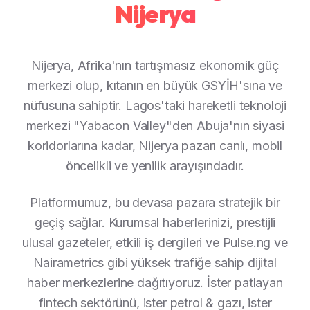
Nijerya
Nijerya, Afrika'nın tartışmasız ekonomik güç
merkezi olup, kıtanın en büyük GSYİH'sına ve
nüfusuna sahiptir. Lagos'taki hareketli teknoloji
merkezi "Yabacon Valley"den Abuja'nın siyasi
koridorlarına kadar, Nijerya pazarı canlı, mobil
öncelikli ve yenilik arayışındadır.
Platformumuz, bu devasa pazara stratejik bir
geçiş sağlar. Kurumsal haberlerinizi, prestijli
ulusal gazeteler, etkili iş dergileri ve Pulse.ng ve
Nairametrics gibi yüksek trafiğe sahip dijital
haber merkezlerine dağıtıyoruz. İster patlayan
fintech sektörünü, ister petrol & gazı, ister