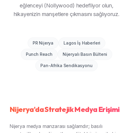
eğlenceyi (Nollywood) hedefliyor olun,
hikayenizin manşetlere çıkmasını sağlıyoruz.
PR Nijerya
Lagos İş Haberleri
Punch Reach
Nijeryalı Basın Bülteni
Pan-Afrika Sendikasyonu
Nijerya'da Stratejik Medya Erişimi
Nijerya medya manzarası sağlamdır; basılı