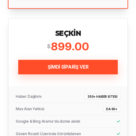
SEÇKIN
899.00
$
ŞİMDİ SİPARİŞ VER
Haber Dağıtımı
350+ HABER SITESI
Max Alan Yetkisi
DA 90+
Google & Bing Arama'da dizine alındı
Güven Rozeti Üzerinde Görüntülenen