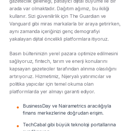
gazetecilik geleneği, patlayıcı dijital büyüme ile bir
arada var olmaktadır. Dağıtım ağımız, bu ikiliği
kullanır. Sizi güvenilirlik için The Guardian ve
Vanguard gibi miras markalarla bir araya getirirken,
aynı zamanda içeriğinizi genç demografiyi
yakalayan dijital öncelikli platformlara itiyoruz.
Basın bülteninizin yerel pazara optimize edilmesini
sağlıyoruz, fintech, tarım ve enerji konularını
kapsayan gazeteciler tarafından alınma olasılığını
artırıyoruz. Hizmetimiz, Nijeryalı yatırımcılar ve
politika yapıcılar için temel okuma olan
platformlarda yer almayı garanti ediyor.
BusinessDay ve Nairametrics aracılığıyla
●
finans merkezlerine doğrudan erişim.
TechCabal gibi büyük teknoloji portallarına
●