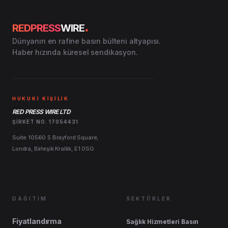
.
REDPRESS
WIRE
Dünyanın en rafine basın bülteni altyapısı.
Haber hızında küresel sendikasyon.
HUKUKİ KİŞİLİK
RED PRESS WIRE LTD
ŞIRKET NO. 17054431
Suite 10560 5 Brayford Square,
Londra, Birleşik Krallık, E1 0SG
DAĞITIM
SEKTÖRLER
Fiyatlandırma
Sağlık Hizmetleri Basın