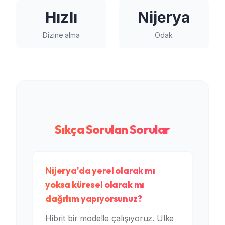
Hızlı
Nijerya
Dizine alma
Odak
Sıkça Sorulan Sorular
Nijerya'da yerel olarak mı
yoksa küresel olarak mı
dağıtım yapıyorsunuz?
Hibrit bir modelle çalışıyoruz. Ülke