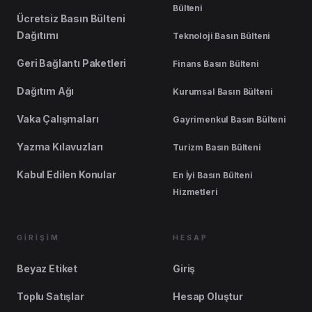
Bülteni
Ücretsiz Basın Bülteni
Dağıtımı
Teknoloji Basın Bülteni
Geri Bağlantı Paketleri
Finans Basın Bülteni
Dağıtım Ağı
Kurumsal Basın Bülteni
Vaka Çalışmaları
Gayrimenkul Basın Bülteni
Yazma Kılavuzları
Turizm Basın Bülteni
Kabul Edilen Konular
En İyi Basın Bülteni
Hizmetleri
GİRİŞİM
HESAP
Beyaz Etiket
Giriş
Toplu Satışlar
Hesap Oluştur