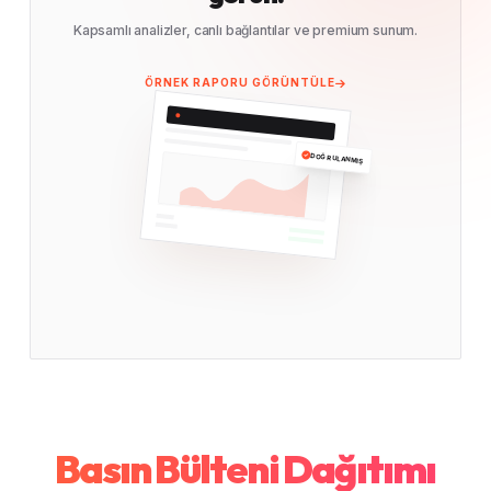
Kapsamlı analizler, canlı bağlantılar ve premium sunum.
ÖRNEK RAPORU GÖRÜNTÜLE
DOĞRULANMIŞ
Basın Bülteni Dağıtımı