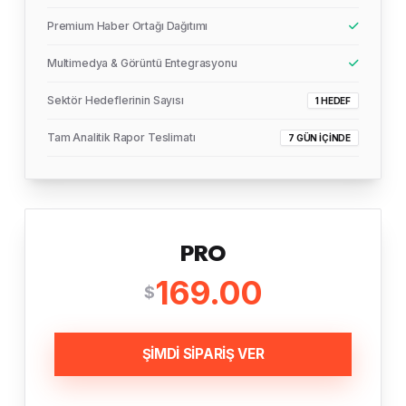
Premium Haber Ortağı Dağıtımı
Multimedya & Görüntü Entegrasyonu
Sektör Hedeflerinin Sayısı
1 HEDEF
Tam Analitik Rapor Teslimatı
7 GÜN İÇINDE
PRO
169.00
$
ŞİMDİ SİPARİŞ VER