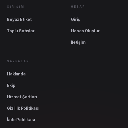
GİRİŞİM
HESAP
Beyaz Etiket
Giriş
Toplu Satışlar
Hesap Oluştur
İletişim
SAYFALAR
Hakkında
Ekip
Hizmet Şartları
Gizlilik Politikası
İade Politikası