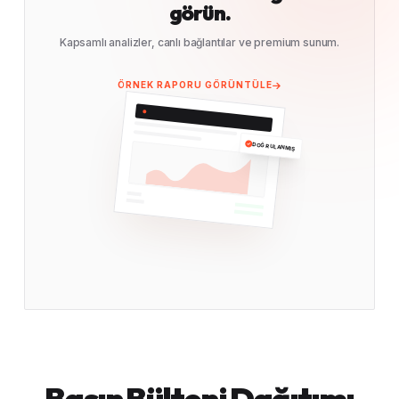
görün.
Kapsamlı analizler, canlı bağlantılar ve premium sunum.
ÖRNEK RAPORU GÖRÜNTÜLE
DOĞRULANMIŞ
Basın Bülteni Dağıtımı