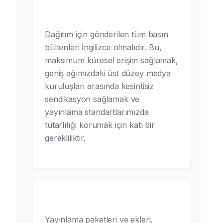
Basın bülteni hangi dilde
olmalıdır?
Dağıtım için gönderilen tüm basın
bültenleri İngilizce olmalıdır. Bu,
maksimum küresel erişim sağlamak,
geniş ağımızdaki üst düzey medya
kuruluşları arasında kesintisiz
sendikasyon sağlamak ve
yayınlama standartlarımızda
tutarlılığı korumak için katı bir
gerekliliktir.
İade politikası nedir?
Yayınlama paketleri ve ekleri,