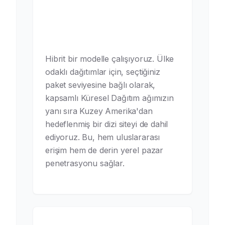
Kuzey Amerika'da yerel olarak
mı yoksa küresel olarak mı
dağıtım yapıyorsunuz?
Hibrit bir modelle çalışıyoruz. Ülke
odaklı dağıtımlar için, seçtiğiniz
paket seviyesine bağlı olarak,
kapsamlı Küresel Dağıtım ağımızın
yanı sıra Kuzey Amerika'dan
hedeflenmiş bir dizi siteyi de dahil
ediyoruz. Bu, hem uluslararası
erişim hem de derin yerel pazar
penetrasyonu sağlar.