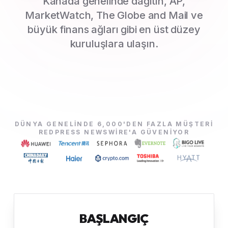
Kanada genelinde dağıtın, AP,
MarketWatch, The Globe and Mail ve
büyük finans ağları gibi en üst düzey
kuruluşlara ulaşın.
DÜNYA GENELINDE 6,000'DEN FAZLA MÜŞTERI
REDPRESS NEWSWIRE'A GÜVENIYOR
BAŞLANGIÇ