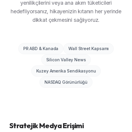
yenilikçilerini veya ana akım tüketicileri
hedefliyorsanız, hikayenizin kıtanın her yerinde
dikkat çekmesini sağlıyoruz.
PR ABD & Kanada
Wall Street Kapsamı
Silicon Valley News
Kuzey Amerika Sendikasyonu
NASDAQ Görünürlüğü
Stratejik Medya Erişimi