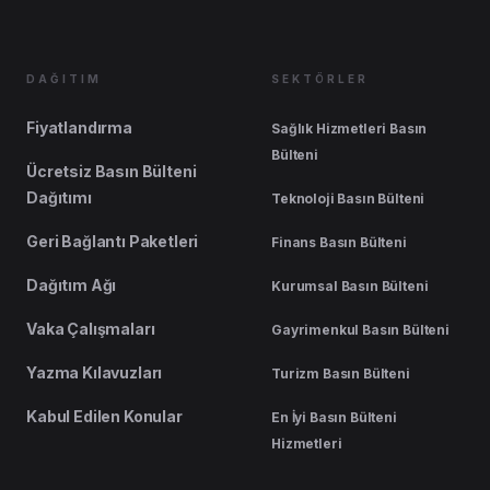
DAĞITIM
SEKTÖRLER
Fiyatlandırma
Sağlık Hizmetleri Basın
Bülteni
Ücretsiz Basın Bülteni
Dağıtımı
Teknoloji Basın Bülteni
Geri Bağlantı Paketleri
Finans Basın Bülteni
Dağıtım Ağı
Kurumsal Basın Bülteni
Vaka Çalışmaları
Gayrimenkul Basın Bülteni
Yazma Kılavuzları
Turizm Basın Bülteni
Kabul Edilen Konular
En İyi Basın Bülteni
Hizmetleri