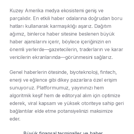
Kuzey Amerika medya ekosistemi geniş ve
parçalıdır. En etkili haber odalarına doğrudan boru
hatları kullanarak karmaşıklığı aşarız. Dağıtım
ağımız, binlerce haber sitesine beslenen büyük
haber ajanslarını içerir, böylece içeriğinizin en
önemli yerlerde—gazetecilerin, traderların ve karar
vericilerin ekranlarında—görünmesini sağlarız.
Genel haberlerin ötesinde, biyoteknoloji, fintech,
enerji ve eğlence gibi dikey pazarlara özel erişim
sunuyoruz. Platformumuz, yayınınızı hem
algoritmik keşif hem de editoryal alım için optimize
ederek, viral kapsam ve yüksek otoriteye sahip geri
bağlantılar elde etme potansiyelinizi maksimize
eder.
Büyük finansal terminaller ve haber