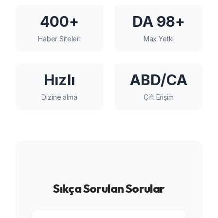
400+
DA 98+
Haber Siteleri
Max Yetki
Hızlı
ABD/CA
Dizine alma
Çift Erişim
Sıkça Sorulan Sorular