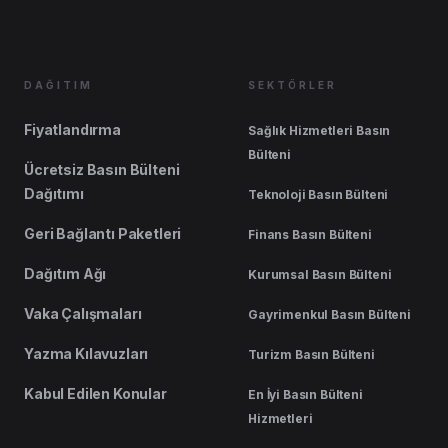
DAĞITIM
SEKTÖRLER
Fiyatlandırma
Sağlık Hizmetleri Basın
Bülteni
Ücretsiz Basın Bülteni
Dağıtımı
Teknoloji Basın Bülteni
Geri Bağlantı Paketleri
Finans Basın Bülteni
Dağıtım Ağı
Kurumsal Basın Bülteni
Vaka Çalışmaları
Gayrimenkul Basın Bülteni
Yazma Kılavuzları
Turizm Basın Bülteni
Kabul Edilen Konular
En İyi Basın Bülteni
Hizmetleri