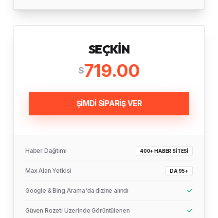
SEÇKIN
719.00
$
ŞİMDİ SİPARİŞ VER
Haber Dağıtımı
400+ HABER SITESI
Max Alan Yetkisi
DA 95+
Google & Bing Arama'da dizine alındı
Güven Rozeti Üzerinde Görüntülenen