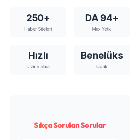
250+
DA 94+
Haber Siteleri
Max Yetki
Hızlı
Benelüks
Dizine alma
Odak
Sıkça Sorulan Sorular