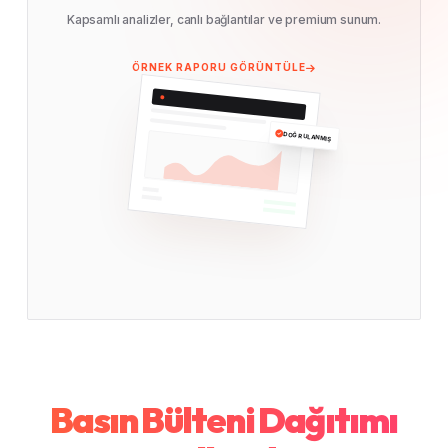
Kapsamlı analizler, canlı bağlantılar ve premium sunum.
ÖRNEK RAPORU GÖRÜNTÜLE
DOĞRULANMIŞ
Basın Bülteni Dağıtımı