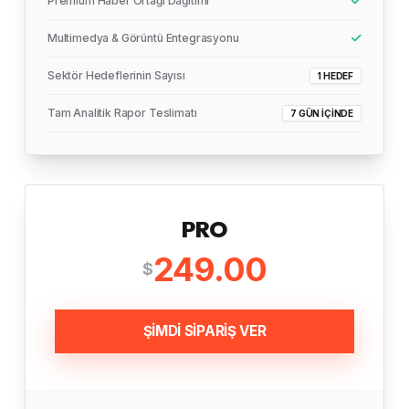
Premium Haber Ortağı Dağıtımı
Multimedya & Görüntü Entegrasyonu
Sektör Hedeflerinin Sayısı
1 HEDEF
Tam Analitik Rapor Teslimatı
7 GÜN İÇINDE
PRO
249.00
$
ŞİMDİ SİPARİŞ VER