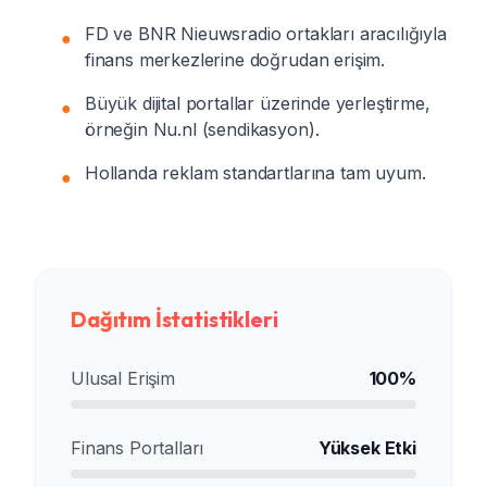
FD ve BNR Nieuwsradio ortakları aracılığıyla
●
finans merkezlerine doğrudan erişim.
Büyük dijital portallar üzerinde yerleştirme,
●
örneğin Nu.nl (sendikasyon).
Hollanda reklam standartlarına tam uyum.
●
Dağıtım İstatistikleri
Ulusal Erişim
100%
Finans Portalları
Yüksek Etki