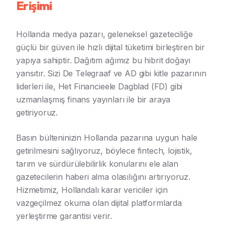
Erişimi
Hollanda medya pazarı, geleneksel gazeteciliğe
güçlü bir güven ile hızlı dijital tüketimi birleştiren bir
yapıya sahiptir. Dağıtım ağımız bu hibrit doğayı
yansıtır. Sizi De Telegraaf ve AD gibi kitle pazarının
liderleri ile, Het Financieele Dagblad (FD) gibi
uzmanlaşmış finans yayınları ile bir araya
getiriyoruz.
Basın bülteninizin Hollanda pazarına uygun hale
getirilmesini sağlıyoruz, böylece fintech, lojistik,
tarım ve sürdürülebilirlik konularını ele alan
gazetecilerin haberi alma olasılığını artırıyoruz.
Hizmetimiz, Hollandalı karar vericiler için
vazgeçilmez okuma olan dijital platformlarda
yerleştirme garantisi verir.