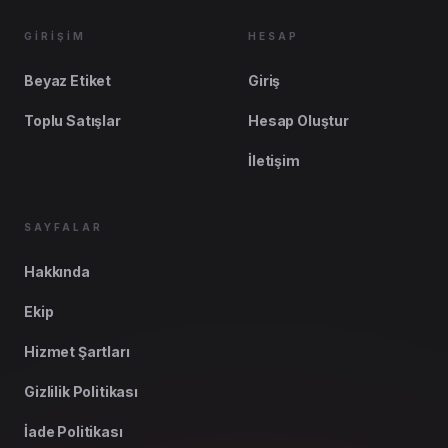
GİRİŞİM
HESAP
Beyaz Etiket
Giriş
Toplu Satışlar
Hesap Oluştur
İletişim
SAYFALAR
Hakkında
Ekip
Hizmet Şartları
Gizlilik Politikası
İade Politikası