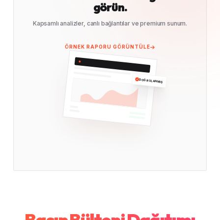
görün.
Kapsamlı analizler, canlı bağlantılar ve premium sunum.
ÖRNEK RAPORU GÖRÜNTÜLE
DOĞRULANMIŞ
Basın Bülteni Dağıtımı