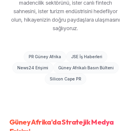
madencilik sektörünü, ister canlı fintech
sahnesini, ister turizm endüstrisini hedefliyor
olun, hikayenizin doğru paydaşlara ulaşmasını
sağlıyoruz.
PR Güney Afrika
JSE İş Haberleri
News24 Erişimi
Güney Afrikalı Basın Bülteni
Silicon Cape PR
Güney Afrika'da Stratejik Medya