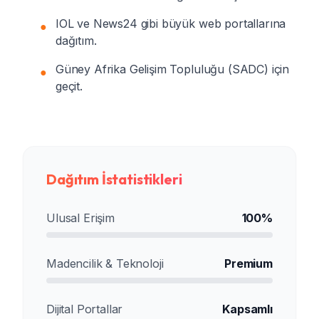
IOL ve News24 gibi büyük web portallarına
●
dağıtım.
Güney Afrika Gelişim Topluluğu (SADC) için
●
geçit.
Dağıtım İstatistikleri
Ulusal Erişim
100%
Madencilik & Teknoloji
Premium
Dijital Portallar
Kapsamlı