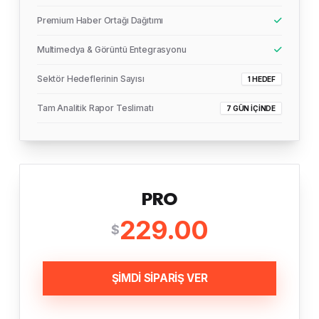
Premium Haber Ortağı Dağıtımı
Multimedya & Görüntü Entegrasyonu
Sektör Hedeflerinin Sayısı
1 HEDEF
Tam Analitik Rapor Teslimatı
7 GÜN İÇINDE
PRO
229.00
$
ŞİMDİ SİPARİŞ VER