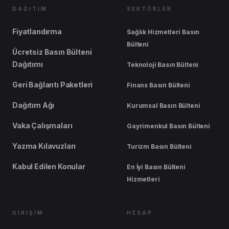
DAĞITIM
SEKTÖRLER
Fiyatlandırma
Sağlık Hizmetleri Basın
Bülteni
Ücretsiz Basın Bülteni
Dağıtımı
Teknoloji Basın Bülteni
Geri Bağlantı Paketleri
Finans Basın Bülteni
Dağıtım Ağı
Kurumsal Basın Bülteni
Vaka Çalışmaları
Gayrimenkul Basın Bülteni
Yazma Kılavuzları
Turizm Basın Bülteni
Kabul Edilen Konular
En İyi Basın Bülteni
Hizmetleri
GİRİŞİM
HESAP