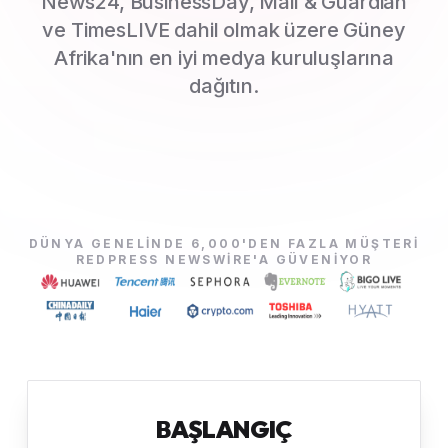
News24, BusinessDay, Mail & Guardian
ve TimesLIVE dahil olmak üzere Güney
Afrika'nın en iyi medya kuruluşlarına
dağıtın.
DÜNYA GENELINDE 6,000'DEN FAZLA MÜŞTERI
REDPRESS NEWSWIRE'A GÜVENIYOR
BAŞLANGIÇ