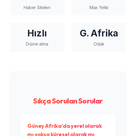
Haber Siteleri
Max Yetki
Hızlı
G. Afrika
Dizine alma
Odak
Sıkça Sorulan Sorular
Güney Afrika'da yerel olarak
mı yoksa küresel olarak mı