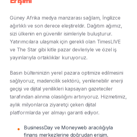
Erişimi
Güney Afrika medya manzarası sağlam, İngilizce
ağırlıklı ve son derece eleştireldir. Dağıtım ağımız,
sizi ülkenin en güvenilir isimleriyle buluşturur.
Yatırımcılara ulaşmak için gerekli olan TimesLIVE
ve The Star gibi kitle pazar devleriyle ve özel iş
yayınlarıyla ortaklıklar kuruyoruz.
Basın bülteninizin yerel pazara optimize edilmesini
sağlıyoruz, madencilik sektörü, yenilenebilir enerji
geçişi ve dijital yenilikleri kapsayan gazeteciler
tarafından alınma olasılığını artırıyoruz. Hizmetimiz,
aylık milyonlarca ziyaretçi çeken dijital
platformlarda yer almayı garanti ediyor.
BusinessDay ve Moneyweb aracılığıyla
●
finans merkezlerine doğrudan erişim.