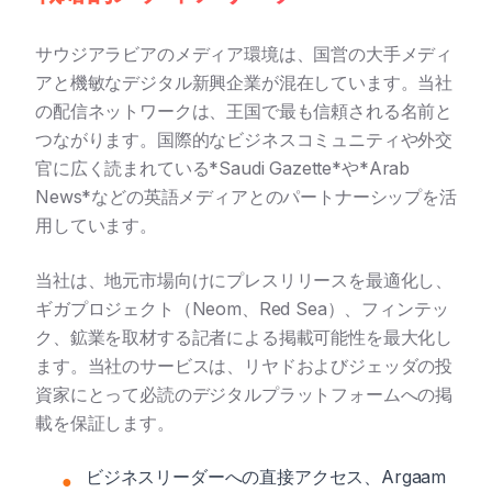
サウジアラビアのメディア環境は、国営の大手メディ
アと機敏なデジタル新興企業が混在しています。当社
の配信ネットワークは、王国で最も信頼される名前と
つながります。国際的なビジネスコミュニティや外交
官に広く読まれている*Saudi Gazette*や*Arab
News*などの英語メディアとのパートナーシップを活
用しています。
当社は、地元市場向けにプレスリリースを最適化し、
ギガプロジェクト（Neom、Red Sea）、フィンテッ
ク、鉱業を取材する記者による掲載可能性を最大化し
ます。当社のサービスは、リヤドおよびジェッダの投
資家にとって必読のデジタルプラットフォームへの掲
載を保証します。
ビジネスリーダーへの直接アクセス、Argaam
●