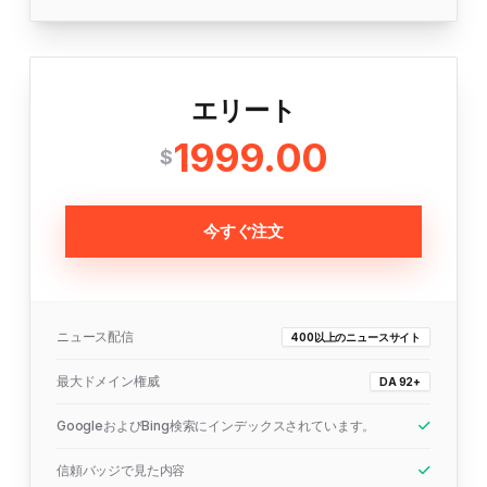
エリート
1999.00
$
今すぐ注文
ニュース配信
400以上のニュースサイト
最大ドメイン権威
DA 92+
GoogleおよびBing検索にインデックスされています。
信頼バッジで見た内容