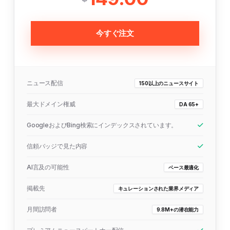
今すぐ注文
ニュース配信
150以上のニュースサイト
最大ドメイン権威
DA 65+
GoogleおよびBing検索にインデックスされています。
信頼バッジで見た内容
AI言及の可能性
ベース最適化
掲載先
キュレーションされた業界メディア
月間訪問者
9.8M+の潜在能力