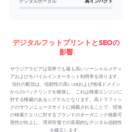
デジタルポータル
高インパクト
デジタルフットプリントとSEOの
影響
サウジアラビアは世界でも最も高いソーシャルメディ
アおよびモバイルインターネット利用率を誇ります。
当社の配信は、信頼性の高い.saおよび地域ドメイン
からのバックリンクを確保し、これは検索エンジンに
対する権威のあるシグナルとなります。高トラフィッ
クのサウジニュースサイトに掲載されることで、現地
の検索クエリに対するブランドのオーガニック検索可
視性が向上し、湾岸市場での長期的なデジタル信頼性
を確立します。