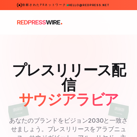
信頼されたPRネットワーク
HELLO@REDPRESS.NET
.
REDPRESS
WIRE
プレスリリース配
信
サウジアラビア
あなたのブランドをビジョン2030と一致さ
せましょう。プレスリリースをアラブニュ