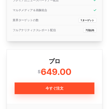
プレミアムニュースパートナー配信
マルチメディア＆画像統合
業界ターゲットの数
1 ターゲット
フルアナリティクスレポート配信
7日以内
プロ
649.00
$
今すぐ注文