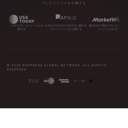
プレスリリースを公開する
でプレスリリースを公
ASSOCIATED PRESSに関する
MARKETWATCHに関するプレス
MASHAB
する
プレスリリースを公開する
リリースを公開する
© 2026 REDPRESS GLOBAL NETWORK. ALL RIGHTS
RESERVED.