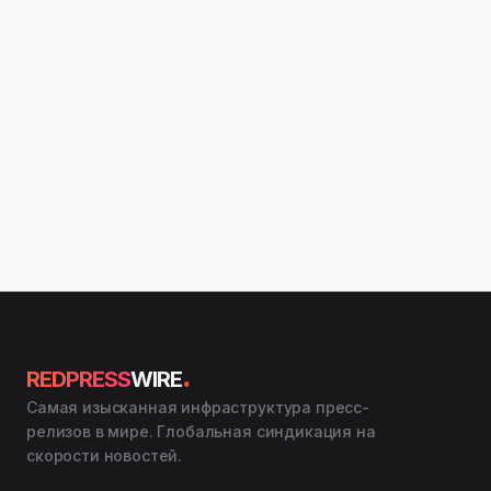
.
REDPRESS
WIRE
Самая изысканная инфраструктура пресс-
релизов в мире. Глобальная синдикация на
скорости новостей.