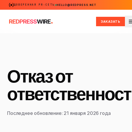
ДОВЕРЕННАЯ PR-СЕТЬ
HELLO@REDPRESS.NET
.
REDPRESS
WIRE
ЗАКАЗАТЬ
Отказ от
ответственност
Последнее обновление: 21 января 2026 года