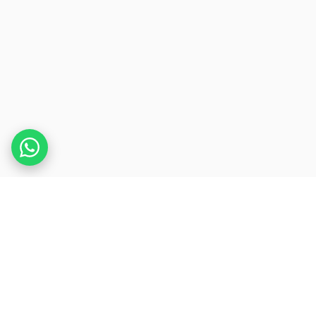
.
REDPRESS
WIRE