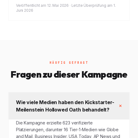
Veröffentlicht am 12. Mai 2026 · Letzte Überprüfung am 1.
Juni 2026
HÄUFIG GEFRAGT
Fragen zu dieser Kampagne
Wie viele Medien haben den Kickstarter-
Meilenstein Hollowed Oath behandelt?
Die Kampagne erzielte 623 verifizierte
Platzierungen, darunter 16 Tier-1-Medien wie Globe
and Mail, Business Insider, USA Today, AP News und