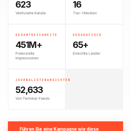
623
16
Verifizierte Kanäle
Tier-1 Medien
GESAMTREICHWEITE
GEOGRAFISCH
451M+
65+
Potenzielle
Erreichte Länder
Impressionen
JOURNALISTENANSICHTEN
52,633
Von Terminal-Feeds
Führen Sie eine Kampagne wie diese