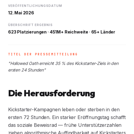
VERÖFFENTLICHUNGSDATUM
12. Mai 2026
ÜBERSCHRIFT ERGEBNIS
623 Platzierungen · 451M+ Reichweite · 65+ Länder
TITEL DER PRESSEMITTEILUNG
"Hollowed Oath erreicht 35 % des Kickstarter-Ziels in den
ersten 24 Stunden"
Die Herausforderung
Kickstarter-Kampagnen leben oder sterben in den
ersten 72 Stunden. Ein starker Eröffnungstag schafft
das soziale Beweisrad — frühe Unterstützerzahlen
ziehen algorithmische Auffindbarkeit auf Kickstarters