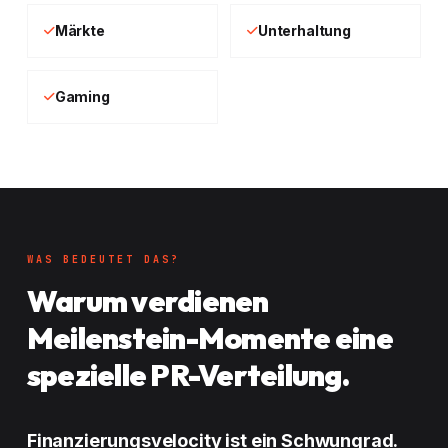
Märkte
Unterhaltung
Gaming
WAS BEDEUTET DAS?
Warum verdienen
Meilenstein-Momente eine
spezielle PR-Verteilung.
Finanzierungsvelocity ist ein Schwungrad.