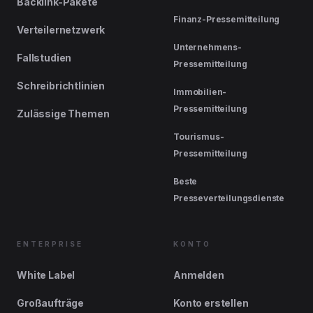
Backlink-Pakete
Finanz-Pressemitteilung
Verteilernetzwerk
Unternehmens-
Fallstudien
Pressemitteilung
Schreibrichtlinien
Immobilien-
Pressemitteilung
Zulässige Themen
Tourismus-
Pressemitteilung
Beste
Presseverteilungsdienste
ENTERPRISE
KONTO
White Label
Anmelden
Großaufträge
Konto erstellen