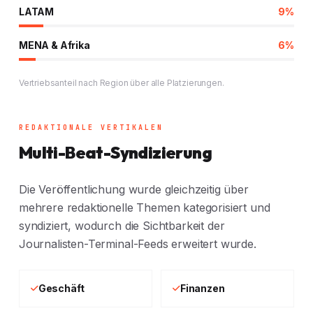
LATAM
9%
MENA & Afrika
6%
Vertriebsanteil nach Region über alle Platzierungen.
REDAKTIONALE VERTIKALEN
Multi-Beat-Syndizierung
Die Veröffentlichung wurde gleichzeitig über
mehrere redaktionelle Themen kategorisiert und
syndiziert, wodurch die Sichtbarkeit der
Journalisten-Terminal-Feeds erweitert wurde.
Geschäft
Finanzen