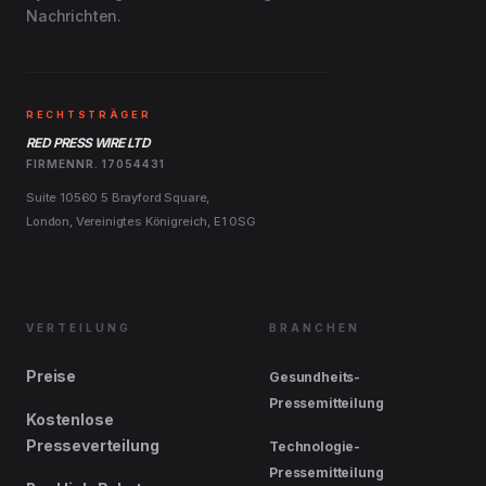
Nachrichten.
RECHTSTRÄGER
RED PRESS WIRE LTD
FIRMENNR. 17054431
Suite 10560 5 Brayford Square,
London, Vereinigtes Königreich, E1 0SG
VERTEILUNG
BRANCHEN
Preise
Gesundheits-
Pressemitteilung
Kostenlose
Presseverteilung
Technologie-
Pressemitteilung