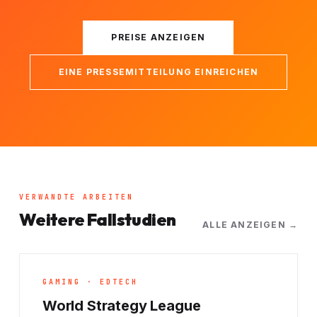
PREISE ANZEIGEN
EINE PRESSEMITTEILUNG EINREICHEN
VERWANDTE ARBEITEN
Weitere Fallstudien
ALLE ANZEIGEN →
GAMING · EDTECH
World Strategy League