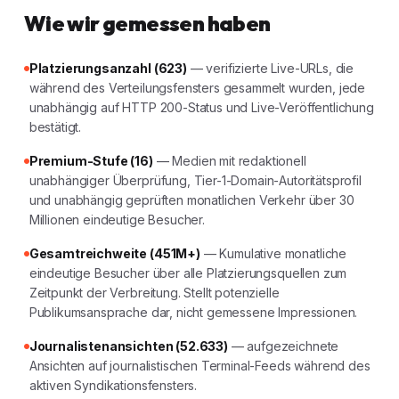
Wie wir gemessen haben
Platzierungsanzahl (623)
— verifizierte Live-URLs, die
während des Verteilungsfensters gesammelt wurden, jede
unabhängig auf HTTP 200-Status und Live-Veröffentlichung
bestätigt.
Premium-Stufe (16)
— Medien mit redaktionell
unabhängiger Überprüfung, Tier-1-Domain-Autoritätsprofil
und unabhängig geprüften monatlichen Verkehr über 30
Millionen eindeutige Besucher.
Gesamtreichweite (451M+)
— Kumulative monatliche
eindeutige Besucher über alle Platzierungsquellen zum
Zeitpunkt der Verbreitung. Stellt potenzielle
Publikumsansprache dar, nicht gemessene Impressionen.
Journalistenansichten (52.633)
— aufgezeichnete
Ansichten auf journalistischen Terminal-Feeds während des
aktiven Syndikationsfensters.