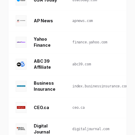
AP News
apnews.com
Yahoo
finance.yahoo.com
Finance
ABC 39
abc39.com
Affiliate
Business
index.businessinsurance.com
Insurance
CEO.ca
ceo.ca
Digital
digitaljournal.com
Journal