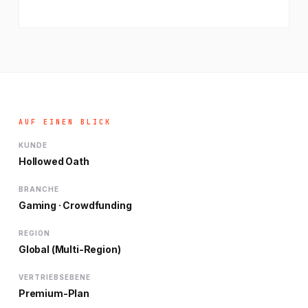
AUF EINEN BLICK
KUNDE
Hollowed Oath
BRANCHE
Gaming · Crowdfunding
REGION
Global (Multi-Region)
VERTRIEBSEBENE
Premium-Plan