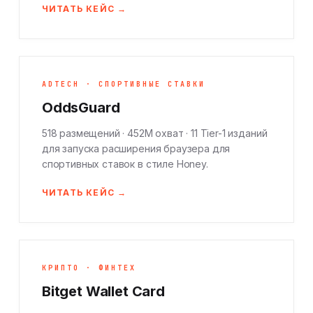
ЧИТАТЬ КЕЙС →
ADTECH · СПОРТИВНЫЕ СТАВКИ
OddsGuard
518 размещений · 452M охват · 11 Tier-1 изданий
для запуска расширения браузера для
спортивных ставок в стиле Honey.
ЧИТАТЬ КЕЙС →
КРИПТО · ФИНТЕХ
Bitget Wallet Card