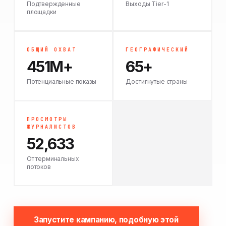
Подтвержденные
Выходы Tier-1
площадки
ОБЩИЙ ОХВАТ
ГЕОГРАФИЧЕСКИЙ
451M+
65+
Потенциальные показы
Достигнутые страны
ПРОСМОТРЫ
ЖУРНАЛИСТОВ
52,633
От терминальных
потоков
Запустите кампанию, подобную этой