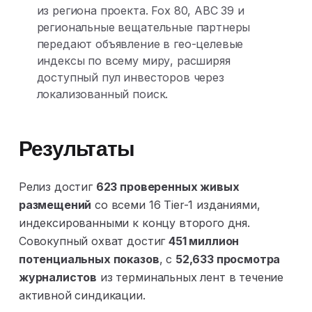
из региона проекта. Fox 80, ABC 39 и
региональные вещательные партнеры
передают объявление в гео-целевые
индексы по всему миру, расширяя
доступный пул инвесторов через
локализованный поиск.
Результаты
Релиз достиг
623 проверенных живых
размещений
со всеми 16 Tier-1 изданиями,
индексированными к концу второго дня.
Совокупный охват достиг
451 миллион
потенциальных показов
, с
52,633 просмотра
журналистов
из терминальных лент в течение
активной синдикации.