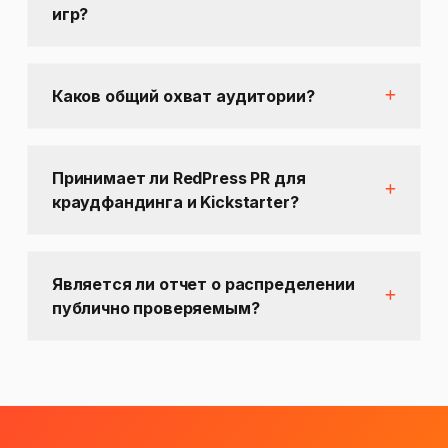
игр?
Каков общий охват аудитории?
Принимает ли RedPress PR для
краудфандинга и Kickstarter?
Является ли отчет о распределении
публично проверяемым?