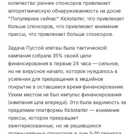
количество ранних спонсоров привлекает
алгоритмическую обнаруживаемость на доске
"Популярное сейчас" Kickstarter, что привлекает
больше спонсоров, что привлекает внимание
прессы, что привлекает больше спонсоров.
Задача Пустой клятвы была тактической:
кампания собрала 35% своей цели
финансирования в первые 24 часа — сильное,
но не вирусное начало, которое нуждалось в
усилении для превращения в медийное
покрытие в оставшееся время финансирования.
Узким местом не был импульс финансирования
(кампания шла впереди). Это была видимость за
пределами платформы Kickstarter — внимание
прессы, которое превращает
заинтересованных, но не решившихся
потенциальных спонсоров в дни 3-30 периода