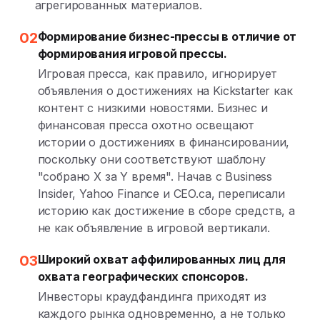
агрегированных материалов.
02
Формирование бизнес-прессы в отличие от
формирования игровой прессы.
Игровая пресса, как правило, игнорирует
объявления о достижениях на Kickstarter как
контент с низкими новостями. Бизнес и
финансовая пресса охотно освещают
истории о достижениях в финансировании,
поскольку они соответствуют шаблону
"собрано X за Y время". Начав с Business
Insider, Yahoo Finance и CEO.ca, переписали
историю как достижение в сборе средств, а
не как объявление в игровой вертикали.
03
Широкий охват аффилированных лиц для
охвата географических спонсоров.
Инвесторы краудфандинга приходят из
каждого рынка одновременно, а не только