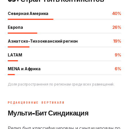
Северная Америка
40%
Европа
26%
Азиатско-Тихоокеанский регион
19%
LATAM
9%
MENA и Африка
6%
Доля распространения по регионам среди всех размещений.
РЕДАКЦИОННЫЕ ВЕРТИКАЛИ
Мульти-Бит Синдикация
Релиз был классифицирован и синдицирован по