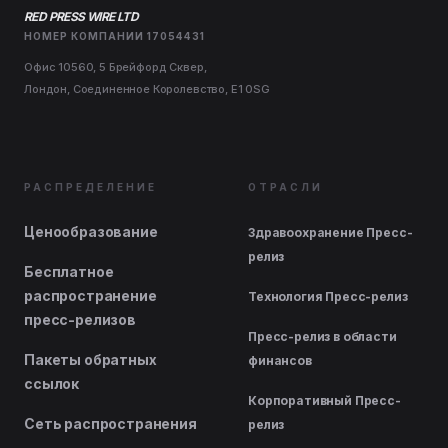
RED PRESS WIRE LTD
НОМЕР КОМПАНИИ 17054431
Офис 10560, 5 Брейфорд Сквер,
Лондон, Соединенное Королевство, E1 0SG
РАСПРЕДЕЛЕНИЕ
ОТРАСЛИ
Ценообразование
Здравоохранение Пресс-
релиз
Бесплатное
распространение
Технология Пресс-релиз
пресс-релизов
Пресс-релиз в области
Пакеты обратных
финансов
ссылок
Корпоративный Пресс-
Сеть распространения
релиз