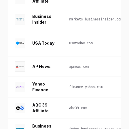
Affiliate
Business
markets.businessinsider.com
Insider
USA Today
usatoday.com
AP News
apnews.com
Yahoo
finance.yahoo.com
Finance
ABC 39
abc39.com
Affiliate
Business
index.businessinsurance.com