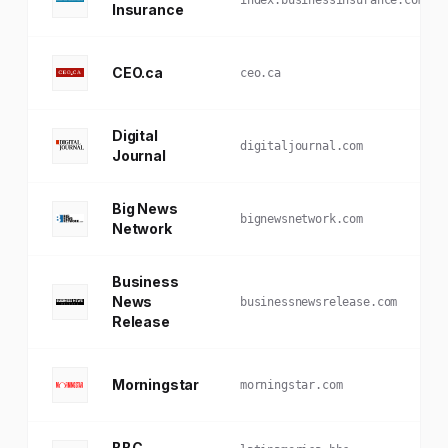
Insurance
CEO.ca
ceo.ca
Digital
digitaljournal.com
Journal
Big News
bignewsnetwork.com
Network
Business
News
businessnewsrelease.com
Release
Morningstar
morningstar.com
BBC