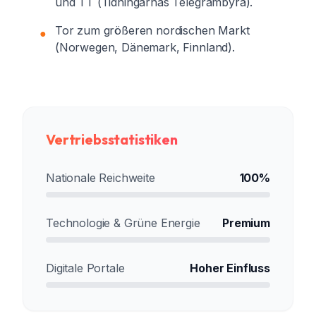
und TT (Tidningarnas Telegrambyrå).
Tor zum größeren nordischen Markt
●
(Norwegen, Dänemark, Finnland).
Vertriebsstatistiken
Nationale Reichweite
100%
Technologie & Grüne Energie
Premium
Digitale Portale
Hoher Einfluss