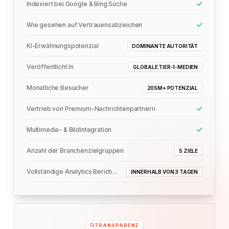
Indexiert bei Google & Bing Suche
Wie gesehen auf Vertrauensabzeichen
KI-Erwähnungspotenzial
DOMINANTE AUTORITÄT
Veröffentlicht In
GLOBALE TIER-1-MEDIEN
Monatliche Besucher
205M+ POTENZIAL
Vertrieb von Premium-Nachrichtenpartnern
Multimedia- & Bildintegration
Anzahl der Branchenzielgruppen
5 ZIELE
Vollständige Analytics Berichtszustellung
INNERHALB VON 3 TAGEN
TRANSPARENZ