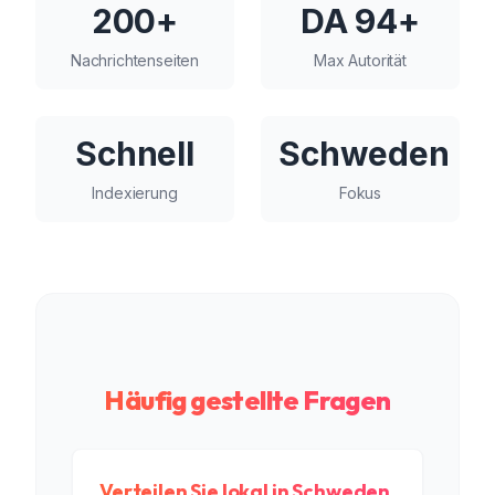
200+
DA 94+
Nachrichtenseiten
Max Autorität
Schnell
Schweden
Indexierung
Fokus
Häufig gestellte Fragen
Verteilen Sie lokal in Schweden