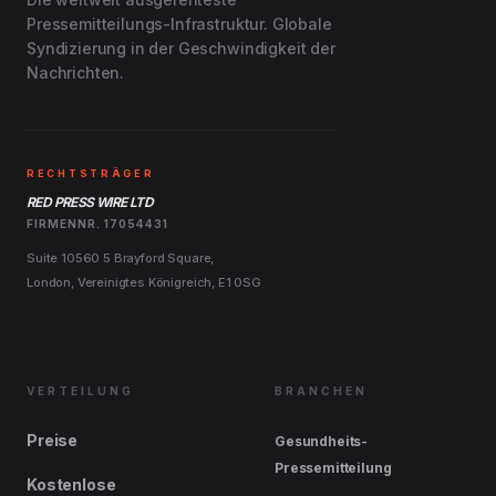
Pressemitteilungs-Infrastruktur. Globale
Syndizierung in der Geschwindigkeit der
Nachrichten.
RECHTSTRÄGER
RED PRESS WIRE LTD
FIRMENNR. 17054431
Suite 10560 5 Brayford Square,
London, Vereinigtes Königreich, E1 0SG
VERTEILUNG
BRANCHEN
Preise
Gesundheits-
Pressemitteilung
Kostenlose