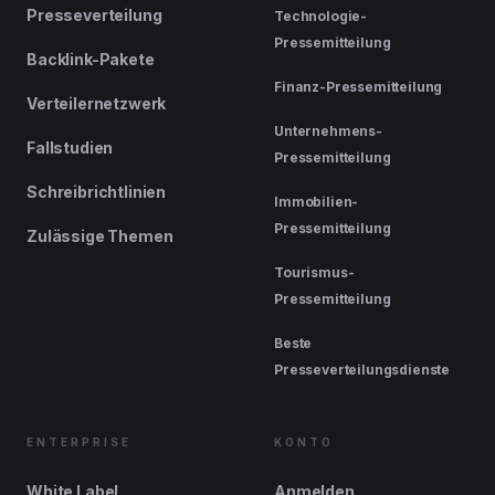
Presseverteilung
Technologie-
Pressemitteilung
Backlink-Pakete
Finanz-Pressemitteilung
Verteilernetzwerk
Unternehmens-
Fallstudien
Pressemitteilung
Schreibrichtlinien
Immobilien-
Pressemitteilung
Zulässige Themen
Tourismus-
Pressemitteilung
Beste
Presseverteilungsdienste
ENTERPRISE
KONTO
White Label
Anmelden