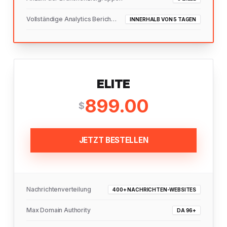
Vollständige Analytics Berichtszustellung
INNERHALB VON 5 TAGEN
ELITE
899.00
$
JETZT BESTELLEN
Nachrichtenverteilung
400+ NACHRICHTEN-WEBSITES
Max Domain Authority
DA 96+