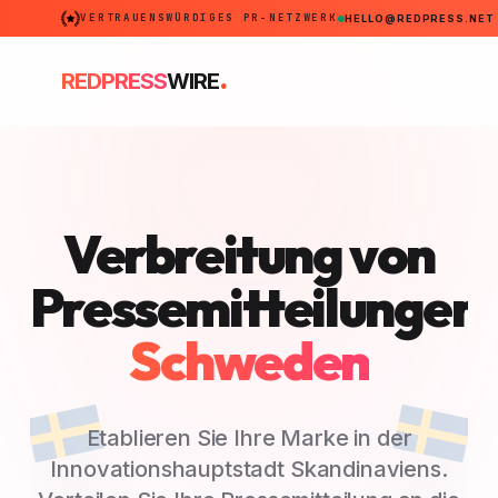
VERTRAUENSWÜRDIGES PR-NETZWERK
HELLO@REDPRESS.NET
.
REDPRESS
WIRE
Verbreitung von
Pressemitteilungen
Schweden
Etablieren Sie Ihre Marke in der
Innovationshauptstadt Skandinaviens.