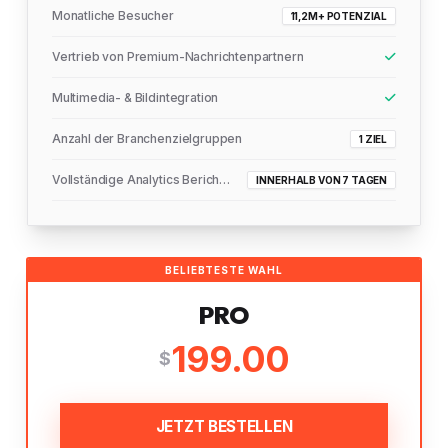
Monatliche Besucher
11,2M+ POTENZIAL
Vertrieb von Premium-Nachrichtenpartnern
Multimedia- & Bildintegration
Anzahl der Branchenzielgruppen
1 ZIEL
Vollständige Analytics Berichtszustellung
INNERHALB VON 7 TAGEN
BELIEBTESTE WAHL
PRO
199.00
$
JETZT BESTELLEN