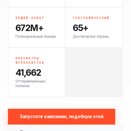
ОБЩИЙ ОХВАТ
ГЕОГРАФИЧЕСКИЙ
672M+
65+
Потенциальные показы
Достигнутые страны
ПРОСМОТРЫ
ЖУРНАЛИСТОВ
41,662
От терминальных
потоков
Запустите кампанию, подобную этой