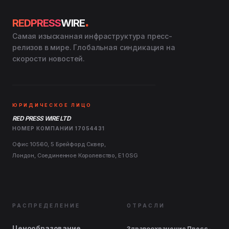
.
REDPRESS
WIRE
Самая изысканная инфраструктура пресс-
релизов в мире. Глобальная синдикация на
скорости новостей.
ЮРИДИЧЕСКОЕ ЛИЦО
RED PRESS WIRE LTD
НОМЕР КОМПАНИИ 17054431
Офис 10560, 5 Брейфорд Сквер,
Лондон, Соединенное Королевство, E1 0SG
РАСПРЕДЕЛЕНИЕ
ОТРАСЛИ
Ценообразование
Здравоохранение Пресс-