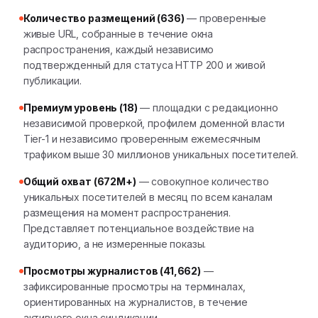
Количество размещений (636)
— проверенные
живые URL, собранные в течение окна
распространения, каждый независимо
подтвержденный для статуса HTTP 200 и живой
публикации.
Премиум уровень (18)
— площадки с редакционно
независимой проверкой, профилем доменной власти
Tier-1 и независимо проверенным ежемесячным
трафиком выше 30 миллионов уникальных посетителей.
Общий охват (672M+)
— совокупное количество
уникальных посетителей в месяц по всем каналам
размещения на момент распространения.
Представляет потенциальное воздействие на
аудиторию, а не измеренные показы.
Просмотры журналистов (41,662)
—
зафиксированные просмотры на терминалах,
ориентированных на журналистов, в течение
активного окна синдикации.