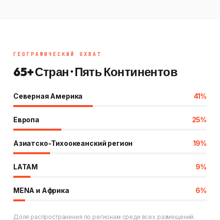
ГЕОГРАФИЧЕСКИЙ ОХВАТ
65+ Стран · Пять Континентов
Северная Америка
41%
Европа
25%
Азиатско-Тихоокеанский регион
19%
LATAM
9%
MENA и Африка
6%
Доля распространения по регионам среди всех размещений.