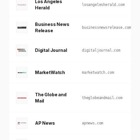
Los Angeles
losangelesherald.com
Herald
Business News
businessnewsrelease.com
Release
Digital Journal
digitaljournal.com
MarketWatch
marketwatch.com
The Globe and
theglobeandmail.com
Mail
AP News
apnews.com