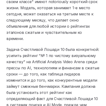
своем классе" имеют notoriously короткий срок
жизни. Модель, которая занимает 1-е место
сегодня, может оказаться на третьем месте к
следующему месяцу, что делает окно
объявления для любой истории о рейтингах
эталонов сжатым и чувствительным ко
времени.
Задача Счастливой Лошади 10 была конкретной:
усилить рейтинг "№ 1 по чистому визуальному
качеству" на Artificial Analysis Video Arena среди
прессы по AI, технологиям и финансам в сжатые
сроки — до того, как таблица лидеров
изменится и до того, как конкурентные модели
займут смежные бенчмарки. Кампания должна
была установить этот рейтинг как
определяющий факт для Счастливой Лошади 10
в системах поиска и AI Mode, прежде чем