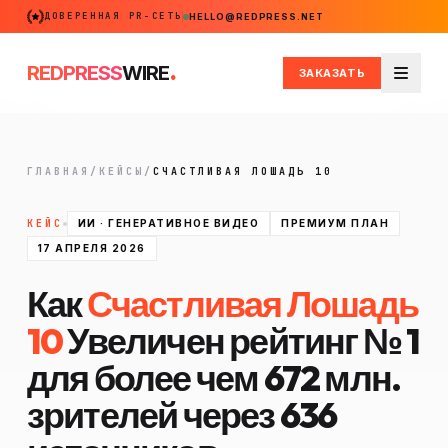
ДОВЕРЕННАЯ PR-СЕТЬ
HELLO@REDPRESS.NET
.
REDPRESS
WIRE
ЗАКАЗАТЬ
Меню
ГЛАВНАЯ
/
КЕЙСЫ
/
СЧАСТЛИВАЯ ЛОШАДЬ 10
КЕЙС
ИИ · ГЕНЕРАТИВНОЕ ВИДЕО
ПРЕМИУМ ПЛАН
17 АПРЕЛЯ 2026
Как
Счастливая Лошадь
10
Увеличен рейтинг № 1
для более чем 672 млн.
зрителей через 636