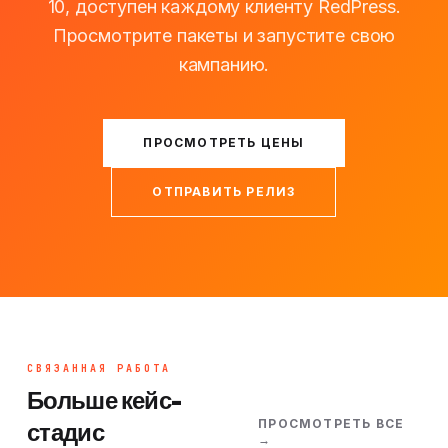
10, доступен каждому клиенту RedPress.
Просмотрите пакеты и запустите свою
кампанию.
ПРОСМОТРЕТЬ ЦЕНЫ
ОТПРАВИТЬ РЕЛИЗ
СВЯЗАННАЯ РАБОТА
Больше кейс-
ПРОСМОТРЕТЬ ВСЕ
стадис
→