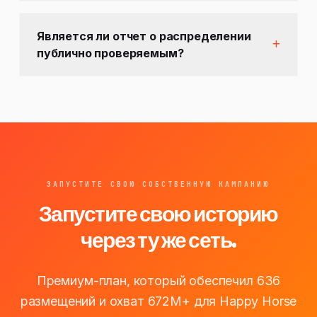
Является ли отчет о распределении
публично проверяемым?
ЗАПУСТИТЕ СВОЮ СОБСТВЕННУЮ КАМПАНИЮ
Запустите свою историю
через ту же сеть.
Премиум-план, который обеспечил 636
размещений и охват 672M+ для Happy Horse