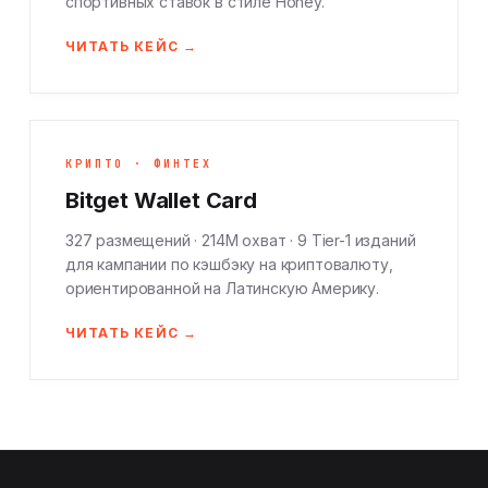
спортивных ставок в стиле Honey.
ЧИТАТЬ КЕЙС →
КРИПТО · ФИНТЕХ
Bitget Wallet Card
327 размещений · 214M охват · 9 Tier-1 изданий
для кампании по кэшбэку на криптовалюту,
ориентированной на Латинскую Америку.
ЧИТАТЬ КЕЙС →