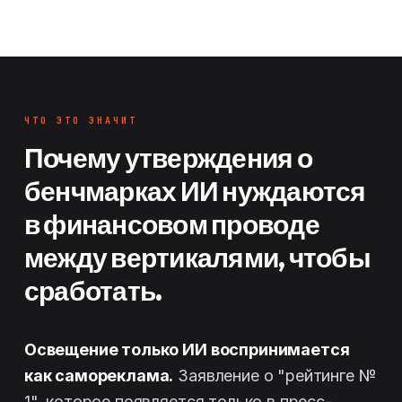
ЧТО ЭТО ЗНАЧИТ
Почему утверждения о
бенчмарках ИИ нуждаются
в финансовом проводе
между вертикалями, чтобы
сработать.
Освещение только ИИ воспринимается
как самореклама.
Заявление о "рейтинге №
1", которое появляется только в пресс-