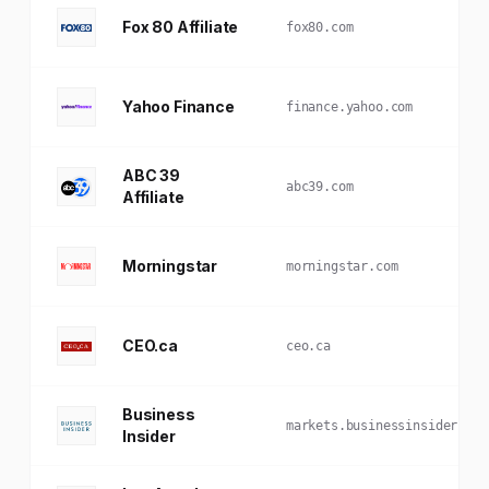
Fox 80 Affiliate
fox80.com
Yahoo Finance
finance.yahoo.com
ABC 39
abc39.com
Affiliate
Morningstar
morningstar.com
CEO.ca
ceo.ca
Business
markets.businessinsider.com
Insider