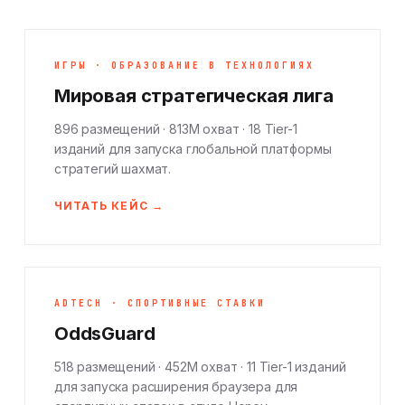
ИГРЫ · ОБРАЗОВАНИЕ В ТЕХНОЛОГИЯХ
Мировая стратегическая лига
896 размещений · 813M охват · 18 Tier-1
изданий для запуска глобальной платформы
стратегий шахмат.
ЧИТАТЬ КЕЙС →
ADTECH · СПОРТИВНЫЕ СТАВКИ
OddsGuard
518 размещений · 452M охват · 11 Tier-1 изданий
для запуска расширения браузера для