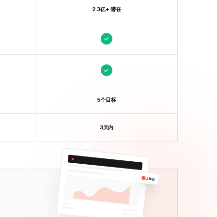
2.3亿+ 潜在
5个目标
3天内
已验证