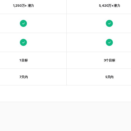
1,250万+ 潜力
5,420万+潜力
1 目标
3个目标
7天内
5天内