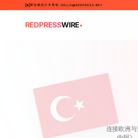
受信赖的公关网络
HELLO@REDPRESS.NET
.
REDPRESS
WIRE
连接欧洲与
由报》