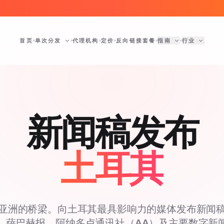
首页
单次分发
代理机构
定价
反向链接套餐
指南
行业
新闻稿发布
土耳其
亚洲的桥梁。向土耳其最具影响力的媒体发布新闻
、萨巴赫报、阿纳多卢通讯社（AA）及主要数字新