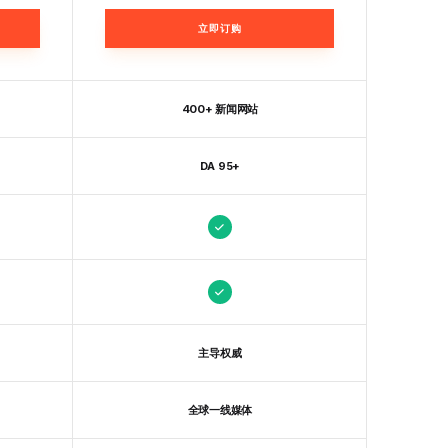
立即订购
400+ 新闻网站
DA 95+
主导权威
全球一线媒体