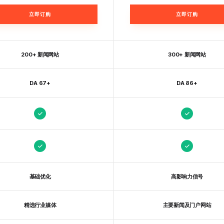
立即订购
立即订购
200+ 新闻网站
300+ 新闻网站
DA 67+
DA 86+
基础优化
高影响力信号
精选行业媒体
主要新闻及门户网站