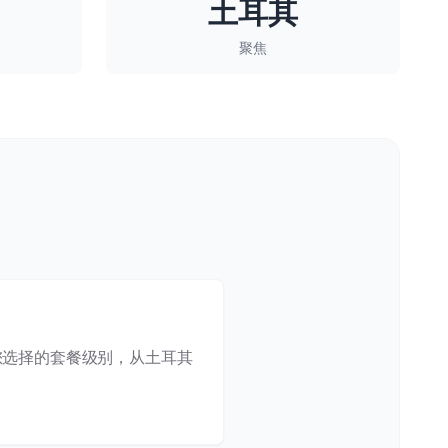
土耳其
聚焦
您选择的套餐级别，从土耳其