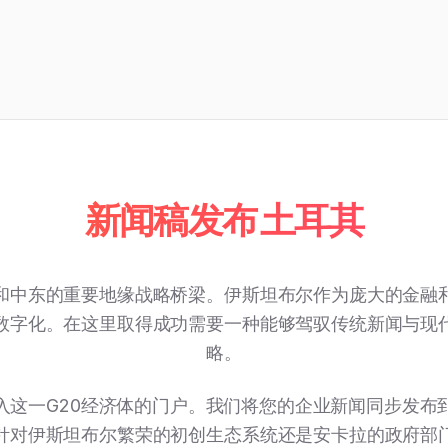
新闻稿发布 土耳其
和中东的重要地缘战略桥梁。伊斯坦布尔作为庞大的金融
数字化。在这里取得成功需要一种能够驾驭传统新闻与现
略。
入这一G20经济体的门户。我们将您的企业新闻同步发布
针对伊斯坦布尔繁荣的初创生态系统还是安卡拉的政府部