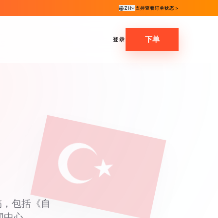
ZH
支持
查看订单状态 >
下单
登录
稿，包括《自
闻中心。