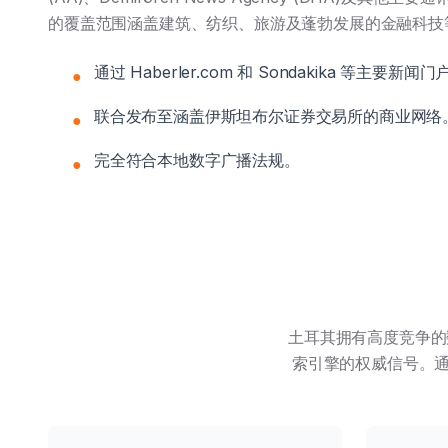
的覆盖范围涵盖建筑、纺织、旅游及蓬勃发展的金融科技
通过 Haberler.com 和 Sondakika 等主要新
●
联合发布至涵盖伊斯坦布尔证券交易所的商业网络
●
完全符合本地数字广播法规。
●
土耳其拥有高度竞争的数
索引擎的权威信号。