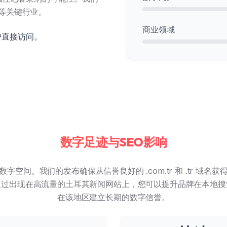
等关键行业。
商业领域
闻门户直接访问。
。
数字足迹与SEO影响
字空间。我们的发布确保从信誉良好的 .com.tr 和 .tr 域名
通过出现在高流量的土耳其新闻网站上，您可以提升品牌在本地搜
在该地区建立长期的数字信誉。