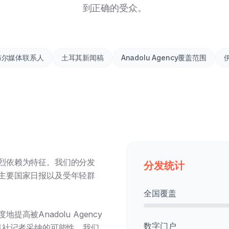
到正确的受众。
布尔媒体联系人
土耳其新闻稿
Anadolu Agency覆盖范围
烈依赖为特征。我们的分发
分发统计
主要国家日报以及受年轻群
全国覆盖
被Anadolu Agency
数字门户
他主要通讯社记者采纳的可能性。我们