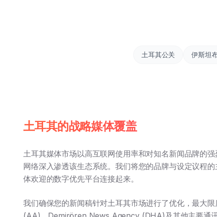
土耳其公关
伊斯坦
土耳其的战略媒体覆盖
土耳其媒体市场以高互联网使用率和对知名新闻品牌的强
网络深入渗透该生态系统。我们将您的品牌与设定议程的
体欢迎的数字优先平台连接起来。
我们确保您的新闻稿针对土耳其市场进行了优化，最大限度地提高
(AA)、Demirören News Agency (DHA)及其