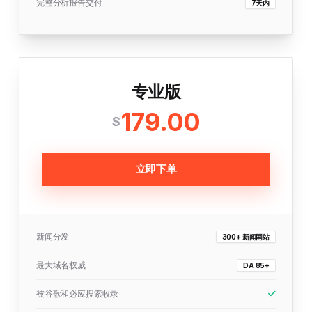
完整分析报告交付
7天内
专业版
179.00
$
立即下单
新闻分发
300+ 新闻网站
最大域名权威
DA 85+
被谷歌和必应搜索收录