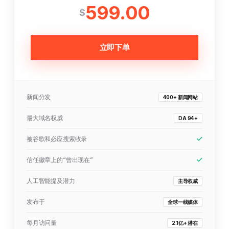
599.00
$
立即下单
新闻分发
400+ 新闻网站
最大域名权威
DA 94+
被谷歌和必应搜索收录
信任徽章上的“曾出现在”
人工智能提及潜力
主导权威
发布于
全球一线媒体
每月访问量
2.1亿+ 潜在