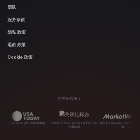
团队
服务条款
隐私 政策
退款 政策
Cookie 政策
发布新闻稿于
ODAY 发布新闻稿
发布关于ASSOCIATED PRESS
发布关于MARKETWATCH的新闻
发布关于
的新闻稿
稿