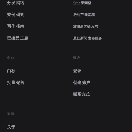
分发 网络
企业 新闻稿
案例 研究
房地产 新闻稿
写作 指南
旅游新闻稿 发布
已接受 主题
最佳新闻 发布服务
企业
账户
白标
登录
批量 销售
创建 账户
联系方式
页面
关于