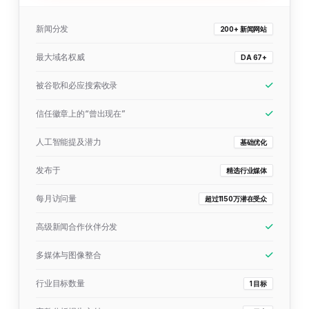
新闻分发
200+ 新闻网站
最大域名权威
DA 67+
被谷歌和必应搜索收录
信任徽章上的“曾出现在”
人工智能提及潜力
基础优化
发布于
精选行业媒体
每月访问量
超过1150万潜在受众
高级新闻合作伙伴分发
多媒体与图像整合
行业目标数量
1 目标