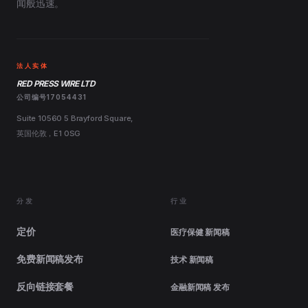
闻般迅速。
法人实体
RED PRESS WIRE LTD
公司编号17054431
Suite 10560 5 Brayford Square,
英国伦敦，E1 0SG
分发
行业
定价
医疗保健 新闻稿
免费新闻稿发布
技术 新闻稿
反向链接套餐
金融新闻稿 发布