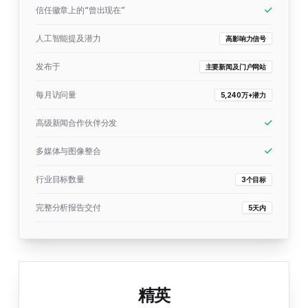
信任徽章上的“曾出现在”
人工智能提及潜力
高影响力信号
发布于
主要新闻及门户网站
每月访问量
5,240万+潜力
高级新闻合作伙伴分发
多媒体与图像整合
行业目标数量
3个目标
完整分析报告交付
5天内
精英