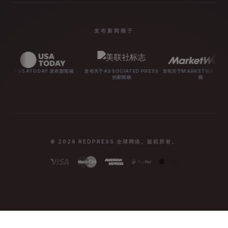
发布新闻稿于
ODAY 发布新闻稿
发布关于ASSOCIATED PRESS
发布关于MARKETWATCH的新闻
发布关于
的新闻稿
稿
© 2026 REDPRESS 全球网络。版权所有。