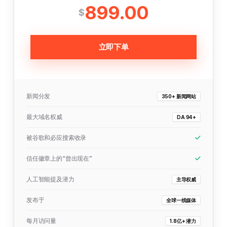
899.00
$
立即下单
新闻分发
350+ 新闻网站
最大域名权威
DA 94+
被谷歌和必应搜索收录
信任徽章上的“曾出现在”
人工智能提及潜力
主导权威
发布于
全球一线媒体
每月访问量
1.8亿+ 潜力