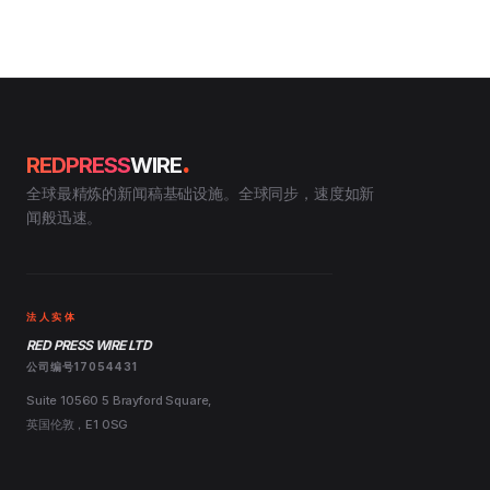
.
REDPRESS
WIRE
全球最精炼的新闻稿基础设施。全球同步，速度如新
闻般迅速。
法人实体
RED PRESS WIRE LTD
公司编号17054431
Suite 10560 5 Brayford Square,
英国伦敦，E1 0SG