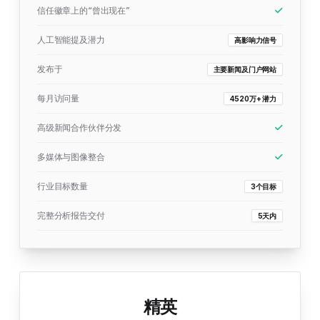
信任徽章上的“曾出现在”
人工智能提及潜力
高影响力信号
发布于
主要新闻及门户网站
每月访问量
4520万+ 潜力
高级新闻合作伙伴分发
多媒体与图像整合
行业目标数量
3个目标
完整分析报告交付
5天内
精英