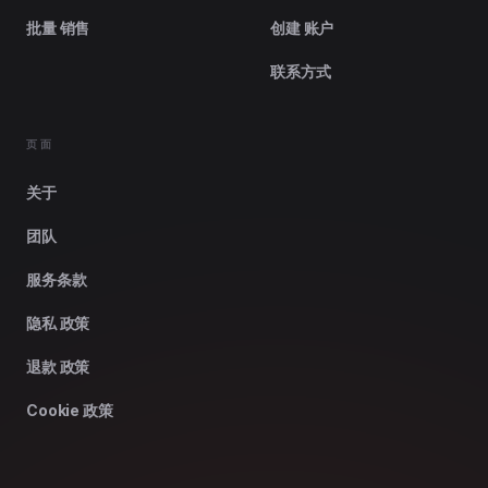
批量 销售
创建 账户
联系方式
页面
关于
团队
服务条款
隐私 政策
退款 政策
Cookie 政策