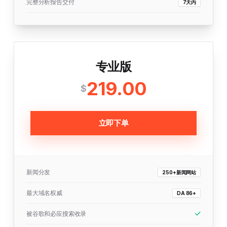
完整分析报告交付
7天内
专业版
219.00
$
立即下单
新闻分发
250+新闻网站
最大域名权威
DA 86+
被谷歌和必应搜索收录