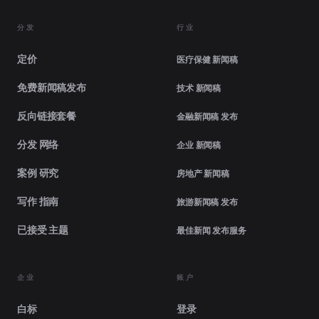
分发
行业
定价
医疗保健 新闻稿
免费新闻稿发布
技术 新闻稿
反向链接套餐
金融新闻稿 发布
分发 网络
企业 新闻稿
案例 研究
房地产 新闻稿
写作 指南
旅游新闻稿 发布
已接受 主题
最佳新闻 发布服务
企业
账户
白标
登录