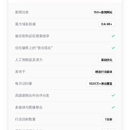
新闻分发
150+新闻网站
最大域名权威
DA 68+
被谷歌和必应搜索收录
信任徽章上的“曾出现在”
人工智能提及潜力
基础优化
发布于
精选行业媒体
每月访问量
1020万+潜在覆盖
高级新闻合作伙伴分发
多媒体与图像整合
行业目标数量
1 目标