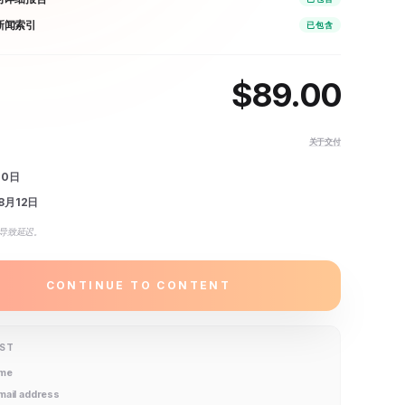
 新闻索引
已包含
$
89.00
关于交付
10日
8月12日
导致延迟。
CONTINUE TO CONTENT
IST
ame
email address