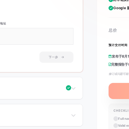
Google
地址
总价
预计交付时间
发布于
8月
下一步
完整报告于
修订或问题可能
CHECKL
Full n
Valid 