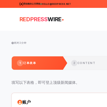
受信赖的公关网络
HELLO@REDPRESS.NET
.
REDPRESS
WIRE
耗时2分钟
1
订单表单
2
CONTENT
填写以下表格，即可登上顶级新闻媒体。
账户