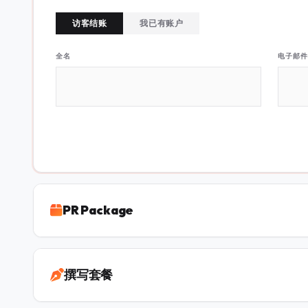
访客结账
我已有账户
全名
电子邮件
PR Package
撰写套餐