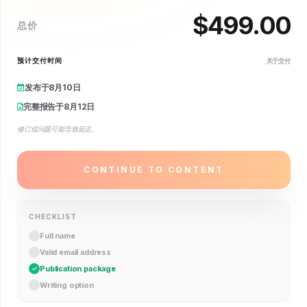
$
499.00
总价
预计交付时间
关于交付
发布于
8月10日
完整报告于
8月12日
修订或问题可能导致延迟。
CONTINUE TO CONTENT
CHECKLIST
Full name
Valid email address
Publication package
Writing option