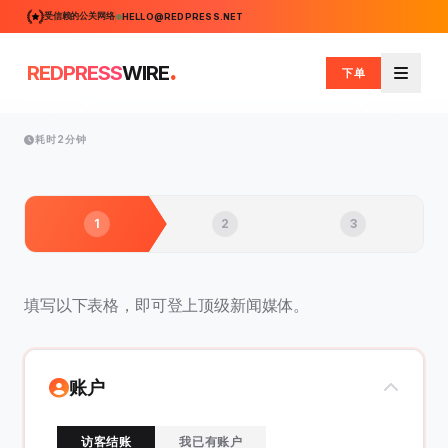
受信赖的公关网络
HELLO@REDPRESS.NET
.
REDPRESS
WIRE
下单
菜单
耗时2分钟
1
2
3
填写以下表格，即可登上顶级新闻媒体。
账户
访客结账
我已有账户