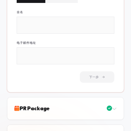
全名
电子邮件地址
下一步
PR Package