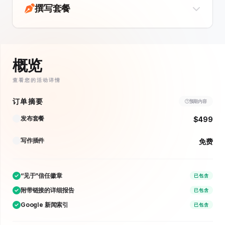
撰写套餐
概览
查看您的活动详情
订单摘要
预期内容
发布套餐
$499
写作插件
免费
“见于”信任徽章
已包含
附带链接的详细报告
已包含
Google 新闻索引
已包含