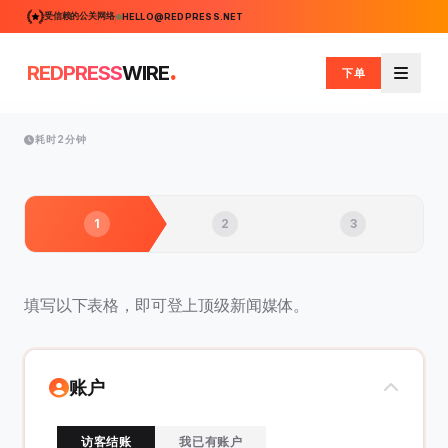
受信赖的公关网络
HELLO@REDPRESS.NET
.
REDPRESS
WIRE
下单
菜单
耗时2分钟
1
2
3
填写以下表格，即可登上顶级新闻媒体。
账户
访客结账
我已有账户