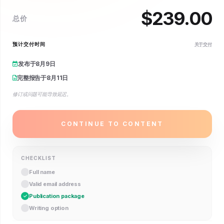
$
239.00
总价
预计交付时间
关于交付
发布于
8月9日
完整报告于
8月11日
修订或问题可能导致延迟。
CONTINUE TO CONTENT
CHECKLIST
Full name
Valid email address
Publication package
Writing option