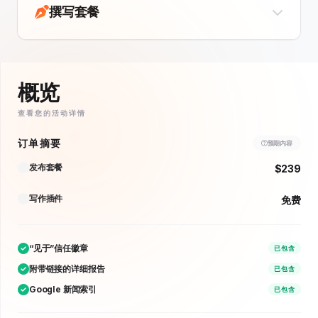
撰写套餐
概览
查看您的活动详情
订单摘要
预期内容
发布套餐
$239
写作插件
免费
“见于”信任徽章
已包含
附带链接的详细报告
已包含
Google 新闻索引
已包含