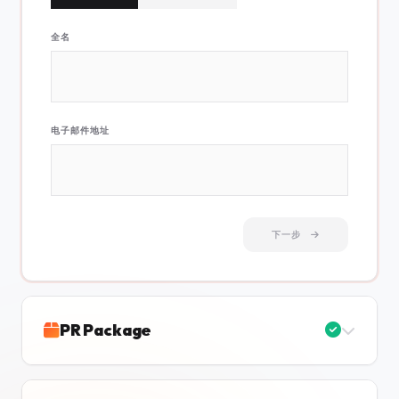
全名
电子邮件地址
下一步
PR Package