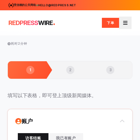
受信赖的公关网络
HELLO@REDPRESS.NET
.
REDPRESS
WIRE
下单
菜单
耗时2分钟
1
2
3
填写以下表格，即可登上顶级新闻媒体。
账户
访客结账
我已有账户