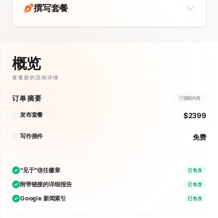
撰写套餐
概览
查看您的活动详情
订单摘要
预期内容
发布套餐
$2399
写作插件
免费
“见于”信任徽章
已包含
附带链接的详细报告
已包含
Google 新闻索引
已包含