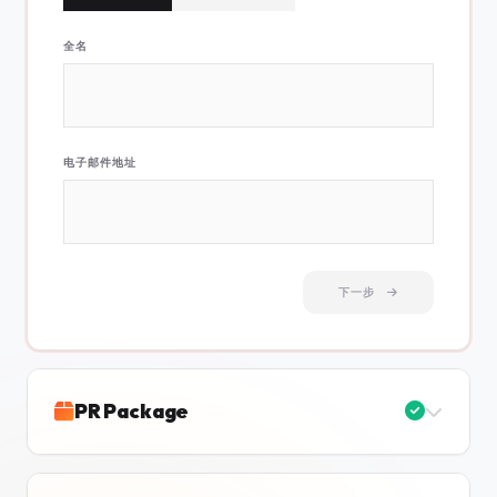
全名
电子邮件地址
下一步
PR Package