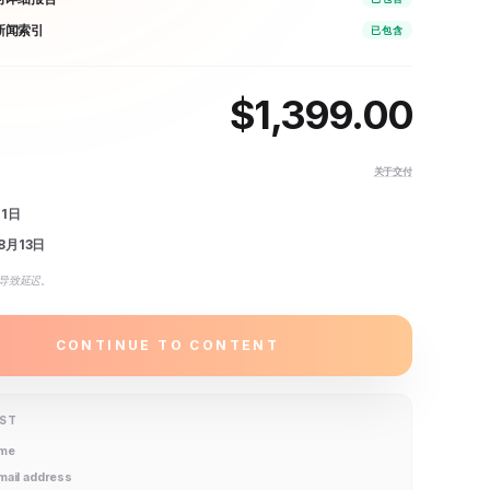
 新闻索引
已包含
$
1,399.00
关于交付
11日
8月13日
导致延迟。
CONTINUE TO CONTENT
IST
ame
email address