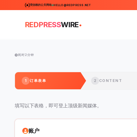
受信赖的公关网络
HELLO@REDPRESS.NET
.
REDPRESS
WIRE
耗时2分钟
1
订单表单
2
CONTENT
填写以下表格，即可登上顶级新闻媒体。
账户