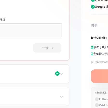
Google
地址
总价
预计交付时间
发布于
8月
下一步
完整报告于
修订或问题可能
CHECKL
Full n
Valid 