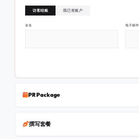
访客结账
我已有账户
全名
电子邮件
PR Package
撰写套餐