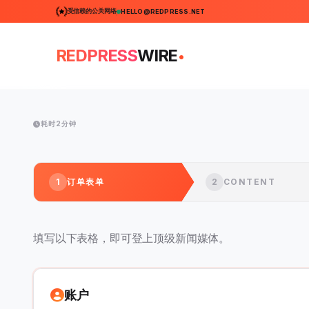
受信赖的公关网络
HELLO@REDPRESS.NET
.
REDPRESS
WIRE
耗时2分钟
1
订单表单
2
CONTENT
填写以下表格，即可登上顶级新闻媒体。
账户