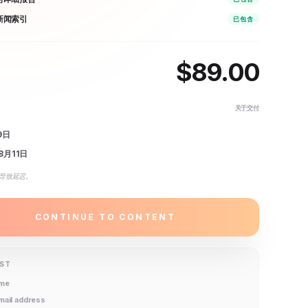
 新闻索引
已包含
$
89.00
关于交付
9日
8月11日
导致延迟。
CONTINUE TO CONTENT
IST
ame
email address