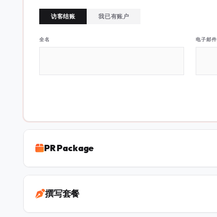
访客结账
我已有账户
全名
电子邮件
PR Package
撰写套餐