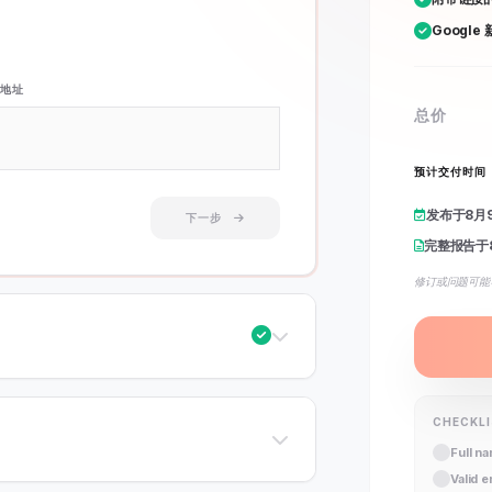
Google
地址
总价
预计交付时间
发布于
8月
下一步
完整报告于
修订或问题可能
CHECKL
Full n
Valid 