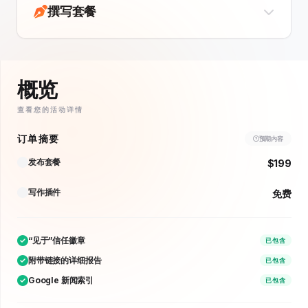
撰写套餐
概览
查看您的活动详情
订单摘要
预期内容
发布套餐
$199
写作插件
免费
“见于”信任徽章
已包含
附带链接的详细报告
已包含
Google 新闻索引
已包含