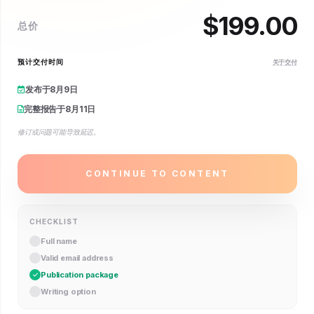
$
199.00
总价
预计交付时间
关于交付
发布于
8月9日
完整报告于
8月11日
修订或问题可能导致延迟。
CONTINUE TO CONTENT
CHECKLIST
Full name
Valid email address
Publication package
Writing option