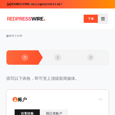
受信赖的公关网络
HELLO@REDPRESS.NET
.
REDPRESS
WIRE
下单
菜单
耗时2分钟
1
2
3
填写以下表格，即可登上顶级新闻媒体。
账户
访客结账
我已有账户