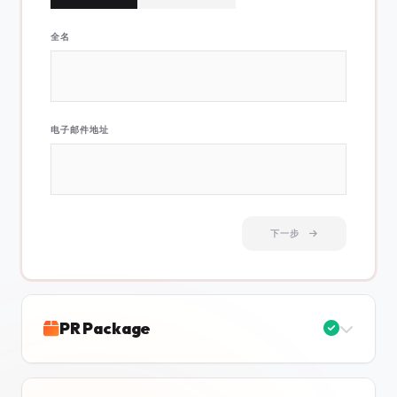
全名
电子邮件地址
下一步
PR Package