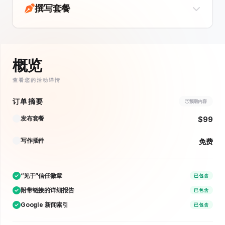
撰写套餐
概览
查看您的活动详情
订单摘要
预期内容
发布套餐
$99
写作插件
免费
“见于”信任徽章
已包含
附带链接的详细报告
已包含
Google 新闻索引
已包含