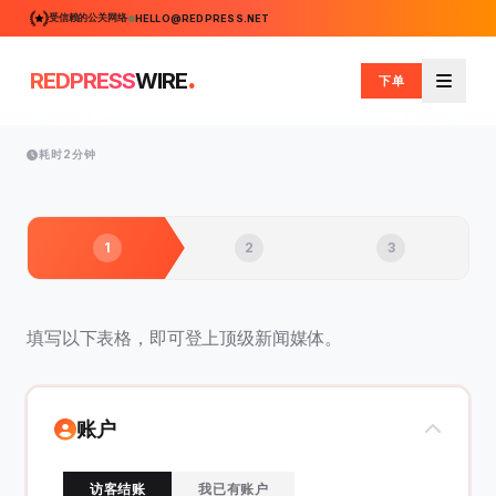
受信赖的公关网络
HELLO@REDPRESS.NET
.
REDPRESS
WIRE
下单
菜单
耗时2分钟
1
2
3
填写以下表格，即可登上顶级新闻媒体。
账户
访客结账
我已有账户