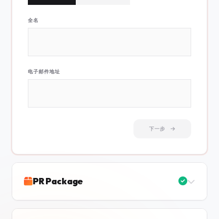
全名
电子邮件地址
下一步
PR Package