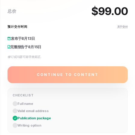
$
99.00
总价
预计交付时间
关于交付
发布于
8月13日
完整报告于
8月15日
修订或问题可能导致延迟。
CONTINUE TO CONTENT
CHECKLIST
Full name
Valid email address
Publication package
Writing option