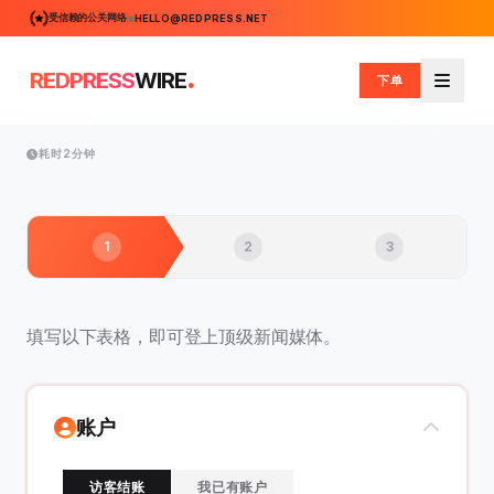
受信赖的公关网络
HELLO@REDPRESS.NET
.
REDPRESS
WIRE
下单
菜单
耗时2分钟
1
2
3
填写以下表格，即可登上顶级新闻媒体。
账户
访客结账
我已有账户