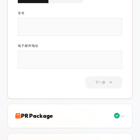
全名
电子邮件地址
下一步
PR Package