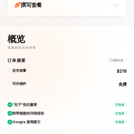
撰写套餐
概览
查看您的活动详情
订单摘要
预期内容
发布套餐
$219
写作插件
免费
“见于”信任徽章
已包含
附带链接的详细报告
已包含
Google 新闻索引
已包含