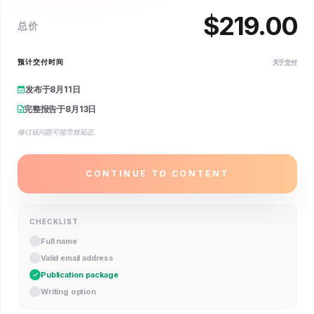
$
219.00
总价
预计交付时间
关于交付
发布于
8月11日
完整报告于
8月13日
修订或问题可能导致延迟。
CONTINUE TO CONTENT
CHECKLIST
Full name
Valid email address
Publication package
Writing option