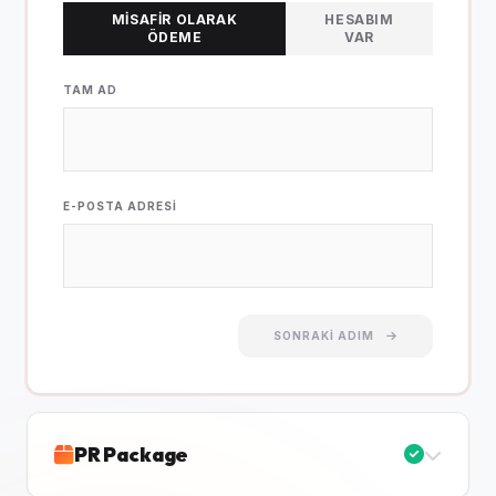
MISAFIR OLARAK
HESABIM
ÖDEME
VAR
TAM AD
E-POSTA ADRESI
SONRAKI ADIM
PR Package