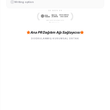
Writing option
Ana PR Dağıtım Ağı Sağlayıcısı
DOĞRULANMIŞ KURUMSAL ORTAK