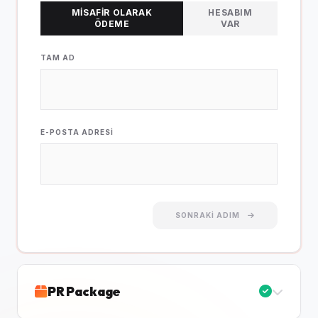
MISAFIR OLARAK
HESABIM
ÖDEME
VAR
TAM AD
E-POSTA ADRESI
SONRAKI ADIM
PR Package