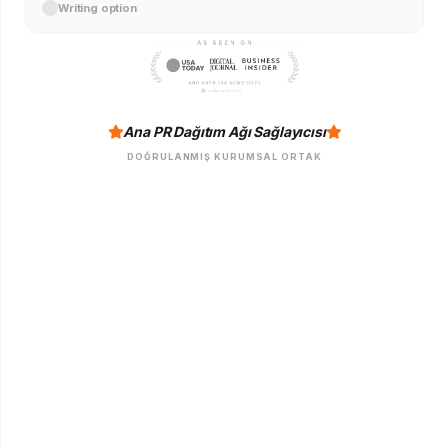
Writing option
Ana PR Dağıtım Ağı Sağlayıcısı
DOĞRULANMIŞ KURUMSAL ORTAK