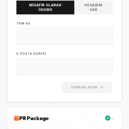
MISAFIR OLARAK
HESABIM
ÖDEME
VAR
TAM AD
E-POSTA ADRESI
SONRAKI ADIM
PR Package