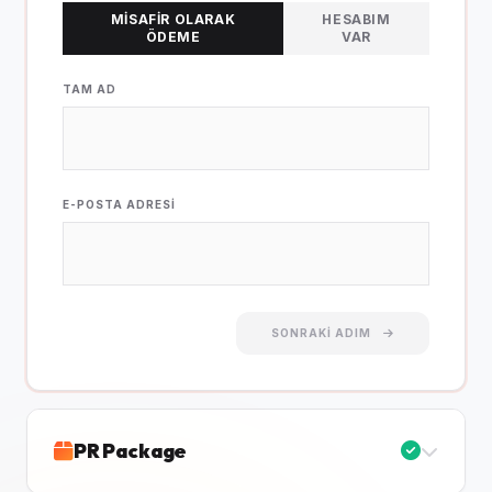
MISAFIR OLARAK
HESABIM
ÖDEME
VAR
TAM AD
E-POSTA ADRESI
SONRAKI ADIM
PR Package