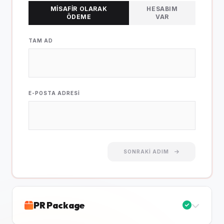
MISAFIR OLARAK
HESABIM
ÖDEME
VAR
TAM AD
E-POSTA ADRESI
SONRAKI ADIM
PR Package