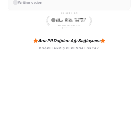
Writing option
Ana PR Dağıtım Ağı Sağlayıcısı
DOĞRULANMIŞ KURUMSAL ORTAK