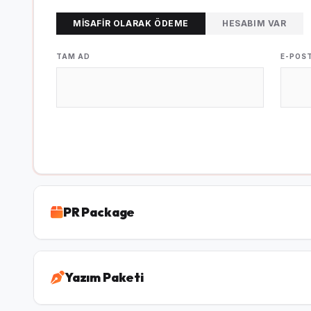
MISAFIR OLARAK ÖDEME
HESABIM VAR
TAM AD
E-POS
PR Package
Yazım Paketi