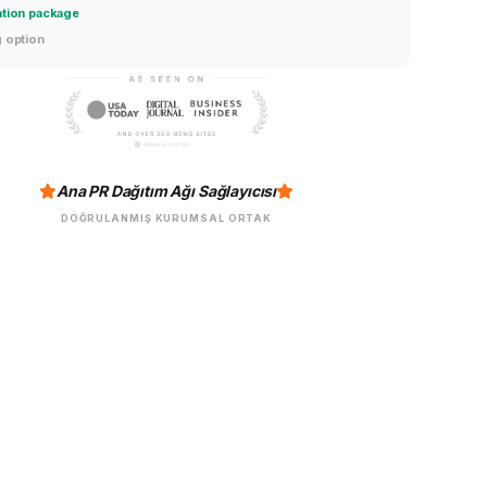
ation package
g option
Ana PR Dağıtım Ağı Sağlayıcısı
DOĞRULANMIŞ KURUMSAL ORTAK