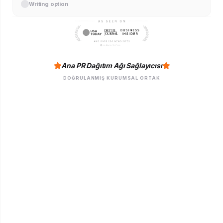
Writing option
Ana PR Dağıtım Ağı Sağlayıcısı
DOĞRULANMIŞ KURUMSAL ORTAK