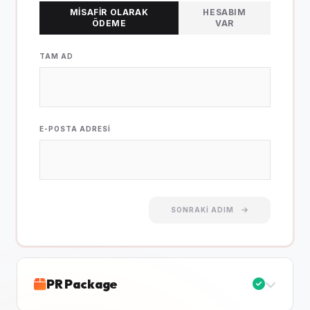
MISAFIR OLARAK
HESABIM
ÖDEME
VAR
TAM AD
E-POSTA ADRESI
SONRAKI ADIM
PR Package