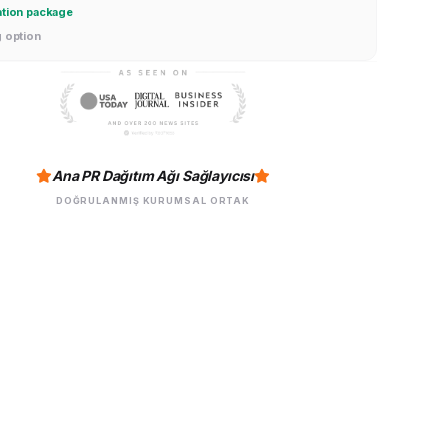
ation package
g option
Ana PR Dağıtım Ağı Sağlayıcısı
DOĞRULANMIŞ KURUMSAL ORTAK