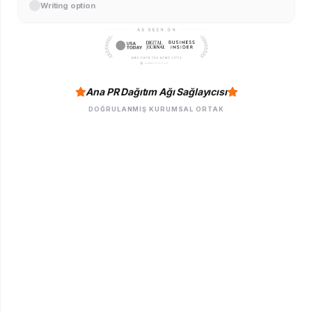
Writing option
Ana PR Dağıtım Ağı Sağlayıcısı
DOĞRULANMIŞ KURUMSAL ORTAK