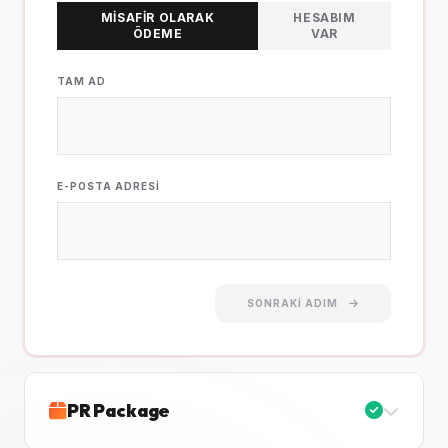
MISAFIR OLARAK
HESABIM
ÖDEME
VAR
TAM AD
E-POSTA ADRESI
SONRAKI ADIM
PR Package