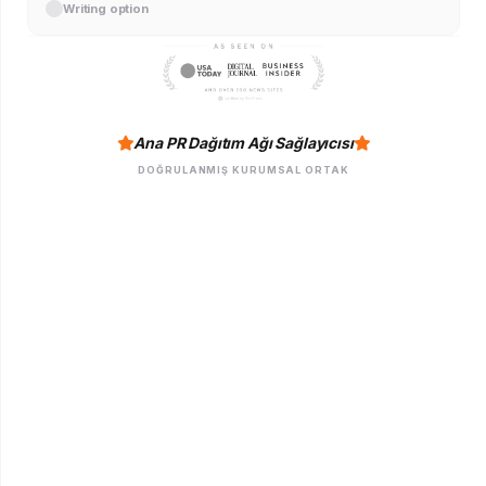
Writing option
Ana PR Dağıtım Ağı Sağlayıcısı
DOĞRULANMIŞ KURUMSAL ORTAK