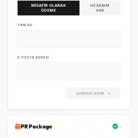
MISAFIR OLARAK
HESABIM
ÖDEME
VAR
TAM AD
E-POSTA ADRESI
SONRAKI ADIM
PR Package