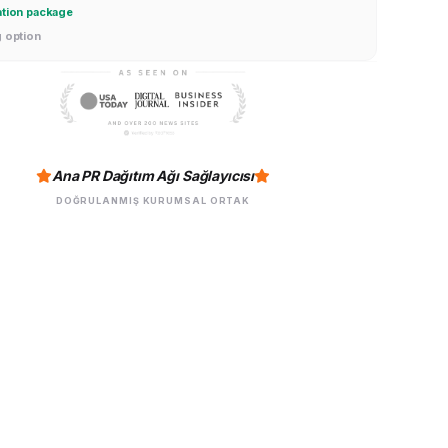
g option
Ana PR Dağıtım Ağı Sağlayıcısı
DOĞRULANMIŞ KURUMSAL ORTAK