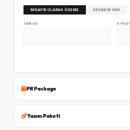
MISAFIR OLARAK ÖDEME
HESABIM VAR
TAM AD
E-POS
PR Package
Yazım Paketi