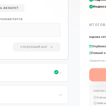
Индекса
ТЬ АККАУНТ
РОННАЯ ПОЧТА
ИТОГОВ
ОЦЕНКА СР
Опублико
СЛЕДУЮЩИЙ ШАГ
Полный о
Переработки 
CHECKL
Full n
Valid 