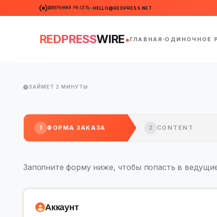
ДОВЕРЕННАЯ PR-СЕТЬ
HELLO@REDPRESS.NET
.
REDPRESS
WIRE
ГЛАВНАЯ
ОДИНОЧНОЕ 
ЗАЙМЕТ 2 МИНУТЫ
1
ФОРМА ЗАКАЗА
2
CONTENT
Заполните форму ниже, чтобы попасть в ведущи
Аккаунт