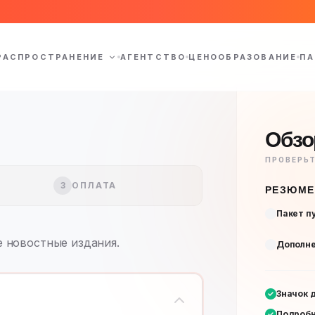
РАСПРОСТРАНЕНИЕ
АГЕНТСТВО
ЦЕНООБРАЗОВАНИЕ
ПА
Обзо
ПРОВЕРЬ
3
ОПЛАТА
РЕЗЮМЕ
Пакет п
е новостные издания.
Дополне
Значок 
Подробн