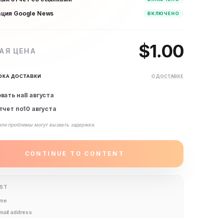
ция Google News
ВКЛЮЧЕНО
$
1.00
АЯ ЦЕНА
ОКА ДОСТАВКИ
О ДОСТАВКЕ
вать на
8 августа
тчет по
10 августа
или проблемы могут вызвать задержки.
CONTINUE TO CONTENT
IST
ame
email address