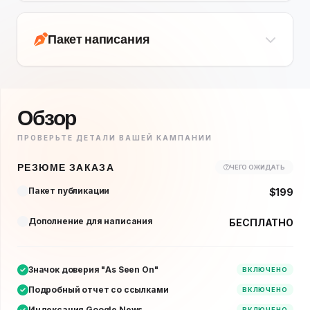
Пакет написания
Обзор
ПРОВЕРЬТЕ ДЕТАЛИ ВАШЕЙ КАМПАНИИ
РЕЗЮМЕ ЗАКАЗА
ЧЕГО ОЖИДАТЬ
Пакет публикации
$199
Дополнение для написания
БЕСПЛАТНО
Значок доверия "As Seen On"
ВКЛЮЧЕНО
Подробный отчет со ссылками
ВКЛЮЧЕНО
Индексация Google News
ВКЛЮЧЕНО