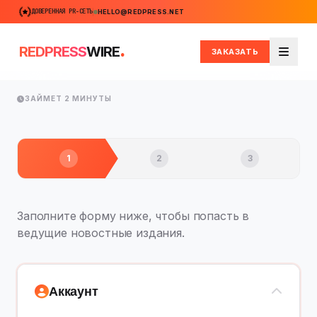
ДОВЕРЕННАЯ PR-СЕТЬ
HELLO@REDPRESS.NET
.
REDPRESS
WIRE
ЗАКАЗАТЬ
Меню
ЗАЙМЕТ 2 МИНУТЫ
1
2
3
Заполните форму ниже, чтобы попасть в
ведущие новостные издания.
Аккаунт