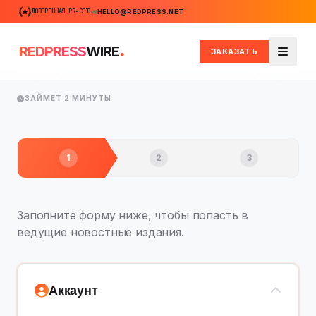
ДОВЕРЕННАЯ PR-СЕТЬ
HELLO@REDPRESS.NET
.
REDPRESS
WIRE
ЗАКАЗАТЬ
Меню
ЗАЙМЕТ 2 МИНУТЫ
1
2
3
Заполните форму ниже, чтобы попасть в
ведущие новостные издания.
Аккаунт