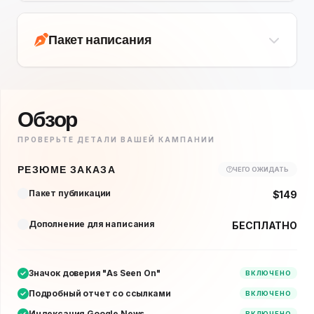
Пакет написания
Обзор
ПРОВЕРЬТЕ ДЕТАЛИ ВАШЕЙ КАМПАНИИ
РЕЗЮМЕ ЗАКАЗА
ЧЕГО ОЖИДАТЬ
Пакет публикации
$149
Дополнение для написания
БЕСПЛАТНО
Значок доверия "As Seen On"
ВКЛЮЧЕНО
Подробный отчет со ссылками
ВКЛЮЧЕНО
Индексация Google News
ВКЛЮЧЕНО