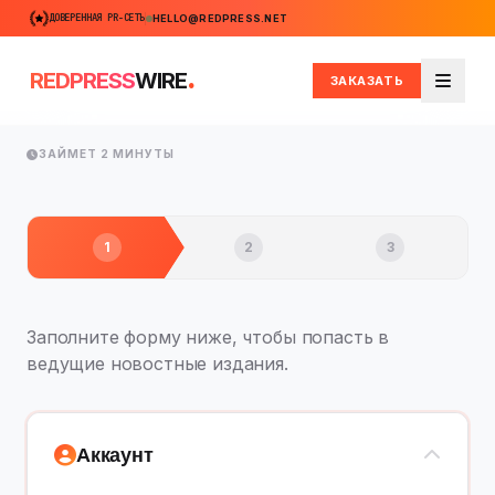
ДОВЕРЕННАЯ PR-СЕТЬ
HELLO@REDPRESS.NET
.
REDPRESS
WIRE
ЗАКАЗАТЬ
Меню
ЗАЙМЕТ 2 МИНУТЫ
1
2
3
Заполните форму ниже, чтобы попасть в
ведущие новостные издания.
Аккаунт