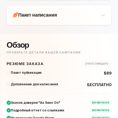
Пакет написания
Обзор
ПРОВЕРЬТЕ ДЕТАЛИ ВАШЕЙ КАМПАНИИ
РЕЗЮМЕ ЗАКАЗА
ЧЕГО ОЖИДАТЬ
Пакет публикации
$89
Дополнение для написания
БЕСПЛАТНО
Значок доверия "As Seen On"
ВКЛЮЧЕНО
Подробный отчет со ссылками
ВКЛЮЧЕНО
Индексация Google News
ВКЛЮЧЕНО