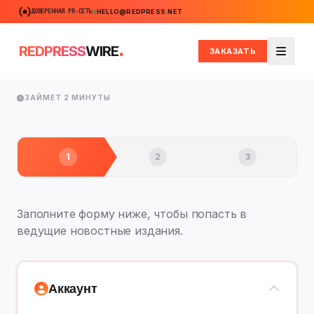
ДОВЕРЕННАЯ PR-СЕТЬ
HELLO@REDPRESS.NET
.
REDPRESS
WIRE
ЗАКАЗАТЬ
Меню
ЗАЙМЕТ 2 МИНУТЫ
1
2
3
Заполните форму ниже, чтобы попасть в
ведущие новостные издания.
Аккаунт