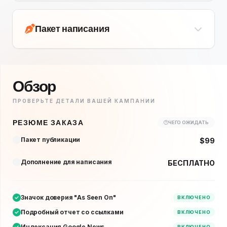
Пакет написания
Обзор
ПРОВЕРЬТЕ ДЕТАЛИ ВАШЕЙ КАМПАНИИ
РЕЗЮМЕ ЗАКАЗА
ЧЕГО ОЖИДАТЬ
Пакет публикации
$99
Дополнение для написания
БЕСПЛАТНО
Значок доверия "As Seen On"
ВКЛЮЧЕНО
Подробный отчет со ссылками
ВКЛЮЧЕНО
Индексация Google News
ВКЛЮЧЕНО