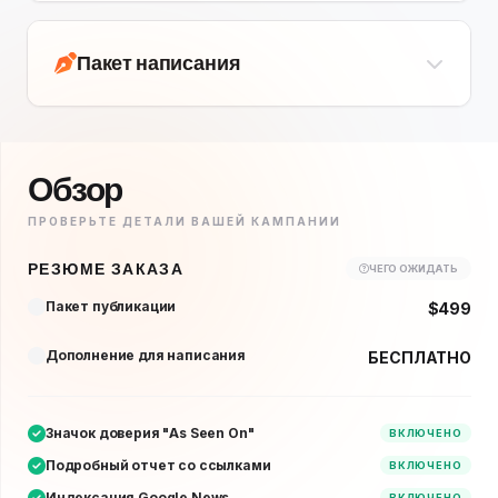
Пакет написания
Обзор
ПРОВЕРЬТЕ ДЕТАЛИ ВАШЕЙ КАМПАНИИ
РЕЗЮМЕ ЗАКАЗА
ЧЕГО ОЖИДАТЬ
Пакет публикации
$499
Дополнение для написания
БЕСПЛАТНО
Значок доверия "As Seen On"
ВКЛЮЧЕНО
Подробный отчет со ссылками
ВКЛЮЧЕНО
Индексация Google News
ВКЛЮЧЕНО