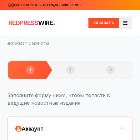
ДОВЕРЕННАЯ PR-СЕТЬ
HELLO@REDPRESS.NET
.
REDPRESS
WIRE
ЗАКАЗАТЬ
Меню
ЗАЙМЕТ 2 МИНУТЫ
1
2
3
Заполните форму ниже, чтобы попасть в
ведущие новостные издания.
Аккаунт