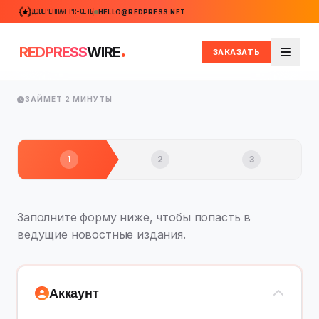
ДОВЕРЕННАЯ PR-СЕТЬ
HELLO@REDPRESS.NET
.
REDPRESS
WIRE
ЗАКАЗАТЬ
Меню
ЗАЙМЕТ 2 МИНУТЫ
1
2
3
Заполните форму ниже, чтобы попасть в
ведущие новостные издания.
Аккаунт