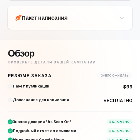
Пакет написания
Обзор
ПРОВЕРЬТЕ ДЕТАЛИ ВАШЕЙ КАМПАНИИ
РЕЗЮМЕ ЗАКАЗА
ЧЕГО ОЖИДАТЬ
Пакет публикации
$99
Дополнение для написания
БЕСПЛАТНО
Значок доверия "As Seen On"
ВКЛЮЧЕНО
Подробный отчет со ссылками
ВКЛЮЧЕНО
Индексация Google News
ВКЛЮЧЕНО